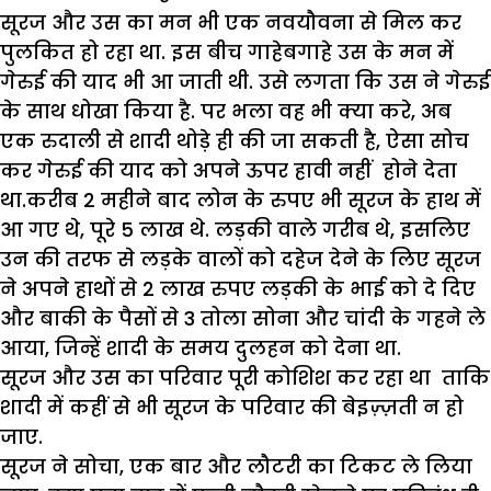
सूरज और उस का मन भी एक नवयौवना से मिल कर
पुलकित हो रहा था. इस बीच गाहेबगाहे उस के मन में
गेरुई की याद भी आ जाती थी. उसे लगता कि उस ने गेरुई
के साथ धोखा किया है. पर भला वह भी क्या करे, अब
एक रुदाली से शादी थोड़े ही की जा सकती है, ऐसा सोच
कर गेरुई की याद को अपने ऊपर हावी नहीं होने देता
था.करीब 2 महीने बाद लोन के रुपए भी सूरज के हाथ में
आ गए थे, पूरे 5 लाख थे. लड़की वाले गरीब थे, इसलिए
उन की तरफ से लड़के वालों को दहेज देने के लिए सूरज
ने अपने हाथों से 2 लाख रुपए लड़की के भाई को दे दिए
और बाकी के पैसों से 3 तोला सोना और चांदी के गहने ले
आया, जिन्हें शादी के समय दुलहन को देना था.
सूरज और उस का परिवार पूरी कोशिश कर रहा था ताकि
शादी में कहीं से भी सूरज के परिवार की बेइज़्ज़ती न हो
जाए.
सूरज ने सोचा, एक बार और लौटरी का टिकट ले लिया