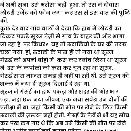
ने अभी सुना. उसे भरोसा नहीं हुआ, तो उस ने दोबारा
लौटरी एजेंट को फोन लगा कर उस से इस बात की पुष्टि
की.
कुछ देर बाद गांव वालों ने देखा कि हाथ में लौटरी का
टिकट पकड़े सूरज तेज़ी से गांव के बाहर की ओर भागा
जा रहा है. पर किधर? यह तो रुदालियों के घर की तरफ
चला गया. हां, रुदाली के पास ही तो गया था सूरज.
गेरुई को अपनी बांहों में कस कर दबोच लिया था सूरज
ने. उस के कपोलों को कस कर चूम रहा था सूरज.
गेरुई सारा माजरा समझ ही नहीं पा रही थी. उसे सूरज की
शक्ल में नया ही सूरज दिखाई दे रहा था.
सूरज ने गेरुई का हाथ पकड़ा और शहर की ओर भाग
पड़ा. जहां एक नया
जीवन
, एक नया सवेरा उन दोनों की
प्रतीक्षा में था. जहां किसी की
मौत
पर रोने के लिए किसी
रुदाली की ज़रूरत नहीं होती. गेरुई के पैरों में भी यह सोच
कर पंख लग गए थे कि अब उसे किसी की मौत पर रोने