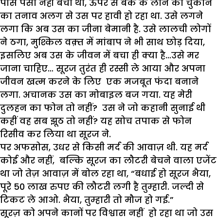
पास पैसा नहीं बचा था, ऊपर से बैंक के लोन को चुकाने
का तनाव अलग से उस पर हावी हो रहा था. उसे लगने
लगा कि अब उस का जीना बेमानी है. उसे लालची लोगों
ने ठगा, मुश्किल वक़्त में मांबाप ने भी साथ छोड़ दिया,
इसलिए अब उस के जीवन में बचा ही क्या है…उसे मर
जाना चाहिए… सूरज तुरंत ही रस्सी ले आया और अपना
जीवन खत्म करने के लिए एक मजबूत फंदा बनाने
लगा. अचानक उस का मोबाइल बज गया. यह मेरी
दुलहन का फोन तो नहीं? उस ने जो कहानी सुनाई थी
कहीं वह सब झूठ तो नहीं? यह सोच तपाक से फोन
रिसीव कर लिया था सूरज ने.
पर अफसोस, उधर से किसी मर्द की आवाज़ थी. यह मर्द
कोई और नहीं, बल्कि सूरज का लौटरी बेचने वाला एजेंट
था जो तेज़ आवाज़ में बोल रहा था, “बधाई हो सूरज भैया,
पूरे 50 लाख रुपए की लौटरी लगी है तुम्हारी. जल्दी से
टिकट ले आओ. भैया, तुम्हारी तो मौज हो गई.”
सूरज़ को अपने कानों पर विश्वास नहीं हो रहा था जो उस