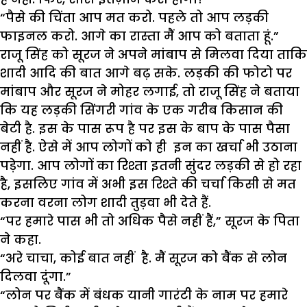
“पैसे की चिंता आप मत करो. पहले तो आप लड़की
फाइनल करो. आगे का रास्ता मैं आप को बताता हूं.”
राजू सिंह को सूरज ने अपने मांबाप से मिलवा दिया ताकि
शादी आदि की बात आगे बढ़ सके. लड़की की फोटो पर
मांबाप और सूरज ने मोहर लगाई, तो राजू सिंह ने बताया
कि यह लड़की सिंगरी गांव के एक गरीब किसान की
बेटी है. इस के पास रूप है पर इस के बाप के पास पैसा
नहीं है. ऐसे में आप लोगों को ही इन का खर्चा भी उठाना
पड़ेगा. आप लोगों का रिश्ता इतनी सुंदर लड़की से हो रहा
है, इसलिए गांव में अभी इस रिश्ते की चर्चा किसी से मत
करना वरना लोग शादी तुड़वा भी देते हैं.
“पर हमारे पास भी तो अधिक पैसे नहीं हैं,” सूरज के पिता
ने कहा.
“अरे चाचा, कोई बात नहीं है. मैं सूरज को बैंक से लोन
दिलवा दूंगा.”
“लोन पर बैंक में बंधक यानी गारंटी के नाम पर हमारे