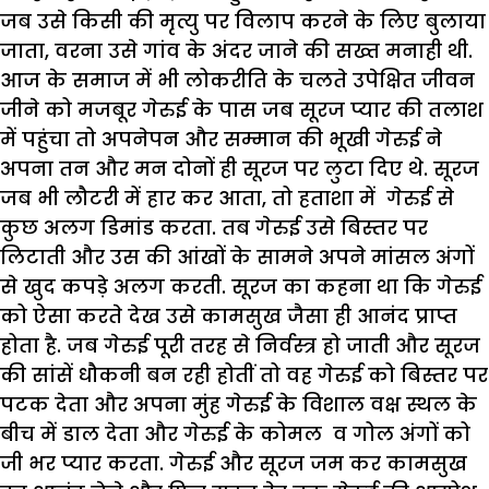
जब उसे किसी की मृत्यु पर विलाप करने के लिए बुलाया
जाता, वरना उसे गांव के अंदर जाने की सख्त मनाही थी.
आज के समाज में भी लोकरीति के चलते उपेक्षित जीवन
जीने को मजबूर गेरुई के पास जब सूरज प्यार की तलाश
में पहुंचा तो अपनेपन और सम्मान की भूखी गेरुई ने
अपना तन और मन दोनों ही सूरज पर लुटा दिए थे. सूरज
जब भी लौटरी में हार कर आता, तो हताशा में गेरुई से
कुछ अलग डिमांड करता. तब गेरुई उसे बिस्तर पर
लिटाती और उस की आंखों के सामने अपने मांसल अंगों
से खुद कपड़े अलग करती. सूरज का कहना था कि गेरुई
को ऐसा करते देख उसे कामसुख जैसा ही आनंद प्राप्त
होता है. जब गेरुई पूरी तरह से निर्वस्त्र हो जाती और सूरज
की सांसें धौकनी बन रही होतीं तो वह गेरुई को बिस्तर पर
पटक देता और अपना मुंह गेरुई के विशाल वक्ष स्थल के
बीच में डाल देता और गेरुई के कोमल व गोल अंगों को
जी भर प्यार करता. गेरुई और सूरज जम कर कामसुख