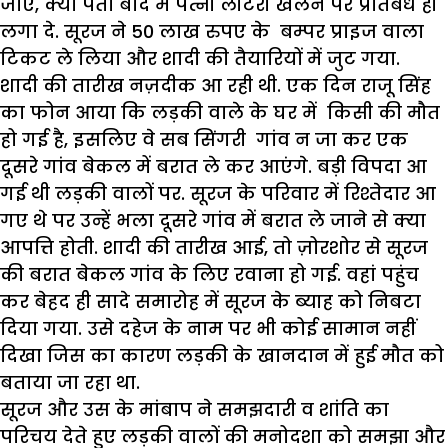
जाए, क्या पता बाद में पत्नी लौटरी खेलने पर प्रतिबंध ही
लगा दे. सूरज ने 50 लाख रुपए के बम्पर प्राइज वाला
टिकट ले लिया और शादी की तैयारियों में जुट गया.
शादी की तारीख नज़दीक आ रही थी. एक दिन राजू सिंह
का फोन आया कि लड़की वाले के घर में किसी की मौत
हो गई है, इसलिए वे सब सिंगरी गांव न जा कर एक
दूसरे गांव बेकल में बरात ले कर आएंगे. बड़ी विपदा आ
गई थी लड़की वालों पर. सूरज के परिवार में रिश्तेदार आ
गए थे पर उन्हें भला दूसरे गांव में बरात ले जाने से क्या
आपत्ति होती. शादी की तारीख आई, तो ज़ोरशोर से सूरज
की बरात बेकल गांव के लिए रवाना हो गई. वहां पहुंच
कर बेहद ही सादे समारोह में सूरज के ब्याह को निबटा
दिया गया. उसे दहेज के नाम पर भी कोई सामान नहीं
दिखा जिस का कारण लड़की के खानदान में हुई मौत को
बताया जा रहा था.
सूरज और उस के मांबाप ने समझदारी व शांति का
परिचय देते हुए लड़की वालों की मनोदशा को समझा और