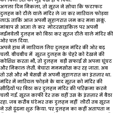
अगला दिन निकला, तो सूरज ने सोचा कि फटाफट
दुलहन को टीले वाले मंदिर ले जा कर नारियल फोड़वा
लाऊं ताकि आज अपनी सुहागरात जम कर मना सकूं.
मांबाप से आज्ञा ले कर मोटरसाइकिल पर अपनी
नईनवेली दुलहन को बिठा कर सूरज टीले वाले मंदिर की
ओर चल दिया.
अपने हाथ में नारियल लिए दुलहन मंदिर की ओर बढ़
चली. बीचबीच में सूरज दुलहन के चेहरे को देखने की
कोशिश करता भी, तो दुलहन बड़ी सफाई से अपना घूंघट
और निकाल लेती. बेचारा मनमसोस कर रह जाता. अब
तो उसे और भी बेसब्री से अपनी सुहागरात का इंतज़ार था.
मंदिर में नारियल फोड़ने के बाद सूरज को मंदिर की
सीढ़ियों पर बिठा कर दुलहन मंदिर की परिक्रमा करने
चली गई. सूरज काफी देर तक वहीं उस के इंतज़ार में बैठा
रहा. जब करीब घंटेभर तक दुलहन नहीं लौटी तब सूरज
ने उसे ढूंढना शुरू किया. पर दुलहन का कहीं अतापता न