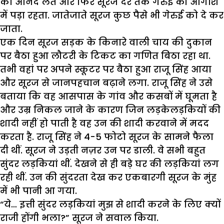
का आनंद लेते और फिर सूरज देर तक गेरुई की आगोश
में पड़ा रहता. जातेजाते सूरज कुछ पैसे भी गेरुई को दे कर
जाता.
एक दिन सूरज सड़क के किनारे वाली चाय की दुकान
पर बैठा हुआ लौटरी के टिकट का गणित बिठा रहा था.
तभी वहां पर अपने स्कूटर पर बैठा हुआ राजू सिंह आया
और सूरज से जानपहचान बढ़ाने लगा. राजू सिंह ने उसे
बताया कि वह आसपास के गांव और कसबों में घूमता है
और उम्र निकल जाने के कारण जिन लड़केलड़कियों की
शादी नहीं हो पाती है वह उन की शादी करवाने में मदद
करता है. राजू सिंह ने 4-5 फोटो सूरज के सामने फैला
दी थीं. सूरज ने उड़ती नज़र उन पर डाली. वे सभी बहुत
सुंदर लड़कियां थीं. देखने से ही बड़े घर की लड़कियां लग
रही थीं. उन की सुंदरता देख कर एकबारगी सूरज के मुंह
में भी पानी आ गया.
“ये… इत्ती सुंदर लड़कियां मुझ से शादी करने के लिए क्यों
राजी होंगी भला?” सूरज ने सवाल किया.