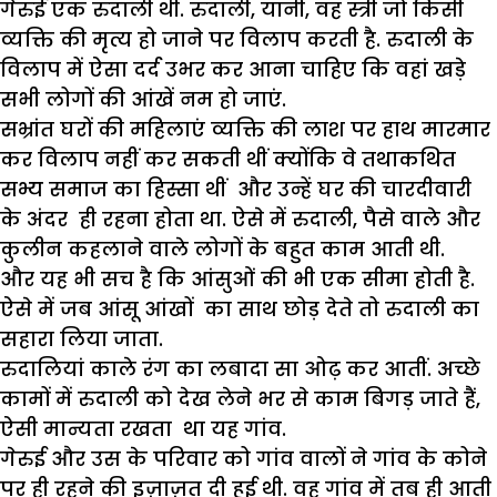
गेरुई एक रुदाली थी. रुदाली, यानी, वह स्त्री जो किसी
व्यक्ति की मृत्य हो जाने पर विलाप करती है. रुदाली के
विलाप में ऐसा दर्द उभर कर आना चाहिए कि वहां खड़े
सभी लोगों की आंखें नम हो जाएं.
सभ्रांत घरों की महिलाएं व्यक्ति की लाश पर हाथ मारमार
कर विलाप नहीं कर सकती थीं क्योंकि वे तथाकथित
सभ्य समाज का हिस्सा थीं और उन्हें घर की चारदीवारी
के अंदर ही रहना होता था. ऐसे में रुदाली, पैसे वाले और
कुलीन कहलाने वाले लोगों के बहुत काम आती थी.
और यह भी सच है कि आंसुओं की भी एक सीमा होती है.
ऐसे में जब आंसू आंखों का साथ छोड़ देते तो रुदाली का
सहारा लिया जाता.
रुदालियां काले रंग का लबादा सा ओढ़ कर आतीं. अच्छे
कामों में रुदाली को देख लेने भर से काम बिगड़ जाते हैं,
ऐसी मान्यता रखता था यह गांव.
गेरुई और उस के परिवार को गांव वालों ने गांव के कोने
पर ही रहने की इज़ाज़त दी हुई थी. वह गांव में तब ही आती