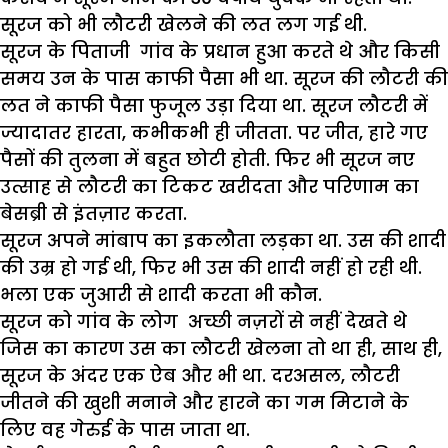
सूरज को भी लौटरी खेलने की लत लग गई थी.
सूरज के पिताजी गांव के प्रधान हुआ करते थे और किसी
समय उन के पास काफी पैसा भी था. सूरज की लौटरी की
लत ने काफी पैसा फुजूल उड़ा दिया था. सूरज लौटरी में
ज्यादातर हारता, कभीकभी ही जीतता. पर जीत, हारे गए
पैसों की तुलना में बहुत छोटी होती. फिर भी सूरज नए
उत्साह से लौटरी का टिकट खरीदता और परिणाम का
बेसब्री से इंतज़ार करता.
सूरज अपने मांबाप का इकलौता लड़का था. उस की शादी
की उम्र हो गई थी, फिर भी उस की शादी नहीं हो रही थी.
भला एक जुआरी से शादी करता भी कौन.
सूरज को गांव के लोग अच्छी नज़रों से नहीं देखते थे
जिस का कारण उस का लौटरी खेलना तो था ही, साथ ही,
सूरज के अंदर एक ऐब और भी था. दरअसल, लौटरी
जीतने की खुशी मनाने और हारने का गम मिटाने के
लिए वह गेरुई के पास जाता था.