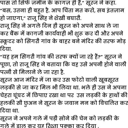
पास तो सिर्फ ज़मीन के कागज़ ही हैं,” सूरज ने कहा.
“बस, उतना ही बहुत है. आप चिंता मत करो, सब इंतज़ाम
हो जाएगा,” राजू सिंह ने शेखी बघारी.
राजू सिंह ने अगले दिन ही सूरज को अपने साथ ले जा
कर बैंक में कागजी कार्यवाही भी शुरू कर दी और अपने
स्कूटर को सिंगरी गांव के बाहर बने मंदिर की तरफ मोड़
दिया.
“यह हम सिंगरी गांव की तरफ क्यों जा रहे हैं?” सूरज ने
पूछा, तो राजू सिंह ने बताया कि वह उसे अपनी होने वाली
पत्नी से मिलाने ले जा रहा है.
सूरज आज मंदिर में जा कर उस फोटो वाली खूबसूरत
लड़की से जा कर मिल भी लिया था. भले ही उस ने अपना
चेहरा घूंघट में छिपाए रखा था पर उस लड़की के हाथों की
हलकी सी छुअन ने सूरज के जवान मन को विचलित कर
दिया था.
सूरज ने अपने गले में पड़ी सोने की चेन को लड़की के
गले में डाल कर यह रिश्ता पक्का कर दिया .