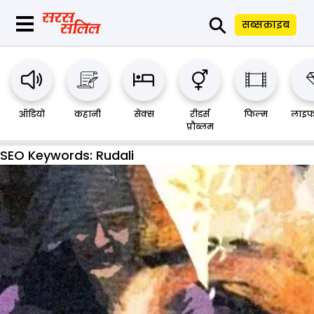
⚲
सब्सक्राइब
ऑडियो
कहानी
सेक्स
रीडर्स
फिल्म
लाइफ
प्रौब्लम
SEO Keywords:
Rudali