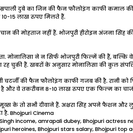
्रपाली दुबे का जिन की फैन फौलोइंग काफी कमाल की है. 
10-15 लाख रुपए मिलते हैं.
ान की मोहताज नहीं हैं. भोजपुरी हीरोइन अंजना सिंह की 
ा. मोनालिसा ने न सिर्फ भोजपुरी फिल्में की हैं, बल्कि 
स्सा रह चुकी हैं. खबरों के अनुसार मोनालिसा की कुल संप
ी चटर्जी की फैन फौलोइंग काफी गजब की है. रानी को फिल्
है और वे तकरीबन 8-10 लाख रुपए एक फिल्म का चार्ज 
 मूव्स के तो सभी
दीवाने
हैं. अक्षरा सिंह अपने फैशन और लु
ा है.
Bhojpuri Cinema
Singh income
,
amrapali dubey
,
Bhojpuri actress n
jpuri heroines
,
Bhojpuri stars salary
,
Bhojpuri top 