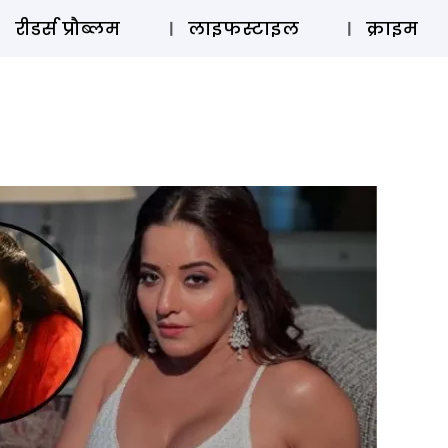
ऑडियो 
रीडर्स प्रौब्लम
लाइफस्टाइल
क्राइम