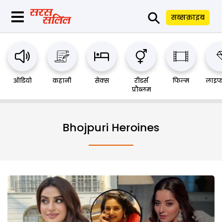
⚲
सब्सक्राइब
ऑडियो
कहानी
सेक्स
रीडर्स
फिल्म
लाइफ
प्रौब्लम
Bhojpuri Heroines