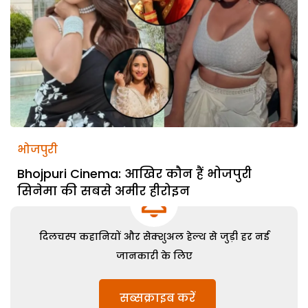
भोजपुरी
Bhojpuri Cinema: आखिर कौन हैं भोजपुरी
सिनेमा की सबसे अमीर हीरोइन
दिलचस्प कहानियों और सेक्शुअल हेल्थ से जुड़ी हर नई
जानकारी के लिए
सब्सक्राइब करें