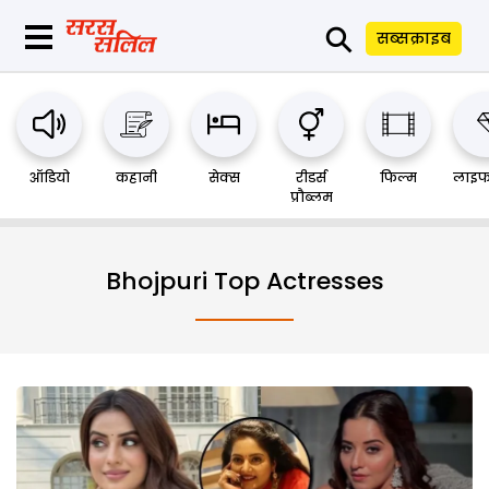
⚲
सब्सक्राइब
ऑडियो
कहानी
सेक्स
रीडर्स
फिल्म
लाइफ
प्रौब्लम
Bhojpuri Top Actresses