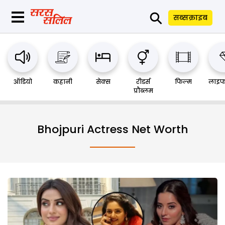
⚲
सब्सक्राइब
ऑडियो
कहानी
सेक्स
रीडर्स
फिल्म
लाइफ
प्रौब्लम
Bhojpuri Actress Net Worth