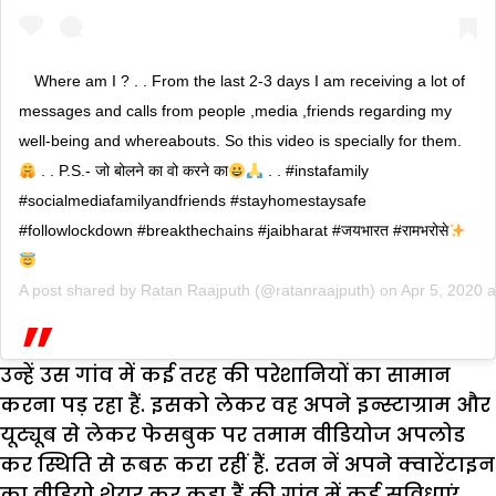
Where am I ? . . From the last 2-3 days I am receiving a lot of
messages and calls from people ,media ,friends regarding my
well-being and whereabouts. So this video is specially for them.
. . P.S.- जो बोलने का वो करने का
. . #instafamily
#socialmediafamilyandfriends #stayhomestaysafe
#followlockdown #breakthechains #jaibharat #जयभारत #रामभरोसे
A post shared by
Ratan Raajputh
(@ratanraajputh) on
Apr 5, 2020 
उन्हें उस गांव में कई तरह की परेशानियों का सामान
करना पड़ रहा हैं. इसको लेकर वह अपने इन्स्टाग्राम और
यूट्यूब से लेकर फेसबुक पर तमाम वीडियोज अपलोड
कर स्थिति से रूबरू करा रहीं हैं. रतन नें अपने क्वारेंटाइन
का वीडियो शेयर कर कहा हैं की गांव में कई सुविधाएं