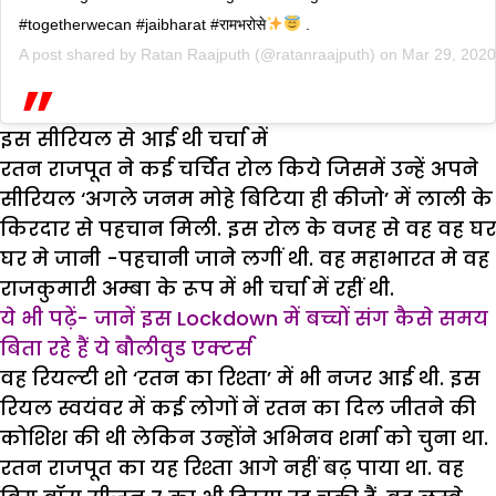
#togetherwecan #jaibharat #रामभरोसे
.
A post shared by
Ratan Raajputh
(@ratanraajputh) on
Mar 29, 202
इस सीरियल से आई थी चर्चा में
रतन राजपूत ने कई चर्चित रोल किये जिसमें उन्हें अपने
सीरियल ‘अगले जनम मोहे बिटिया ही कीजो’ में लाली के
किरदार से पहचान मिली. इस रोल के वजह से वह वह घर
घर मे जानी -पहचानी जाने लगीं थी. वह महाभारत मे वह
राजकुमारी अम्बा के रूप में भी चर्चा में रहीं थी.
ये भी पढ़ें- जानें इस Lockdown में बच्चों संग कैसे समय
बिता रहे हैं ये बौलीवुड एक्टर्स
वह रियल्टी शो ‘रतन का रिश्ता’ में भी नजर आई थी. इस
रियल स्वयंवर में कई लोगों नें रतन का दिल जीतने की
कोशिश की थी लेकिन उन्होंने अभिनव शर्मा को चुना था.
रतन राजपूत का यह रिश्ता आगे नहीं बढ़ पाया था. वह