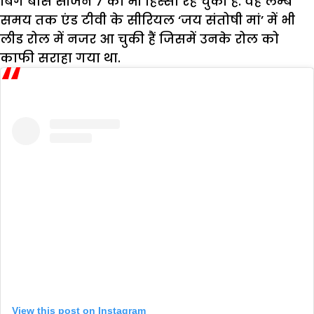
बिग बॉस सीजन 7 का भी हिस्सा रह चुकी हैं. वह लम्बे
समय तक एंड टीवी के सीरियल ‘जय संतोषी मां’ में भी
लीड रोल में नजर आ चुकी हैं जिसमें उनके रोल को
काफी सराहा गया था.
View this post on Instagram