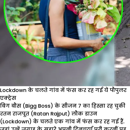
Lockdown के चलते गांव में फंस कर रह गई ये पौपुलर
एक्ट्रेस
बिग बौस (Bigg Boss) के सीजन 7 का हिस्सा रह चुकी
रतन राजपूत (Ratan Rajput) लौक डाउन
(Lockdown) के चलते एक गांव में फंस कर रह गई हैं.
जहां उन्हें जुगाड़ के सहारे अपनी दिनचर्या पूरी करनीं पड़