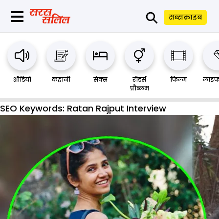
⚲
सब्सक्राइब
ऑडियो
कहानी
सेक्स
रीडर्स
फिल्म
लाइफ
प्रौब्लम
SEO Keywords:
Ratan Rajput Interview