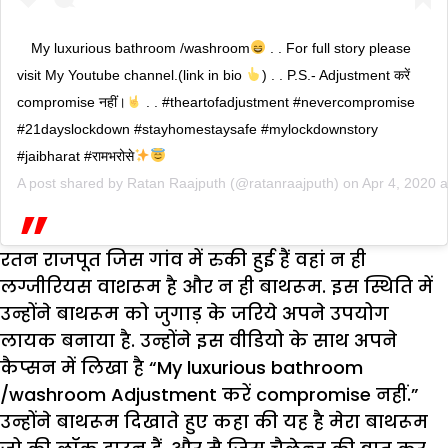
My luxurious bathroom /washroom
. . For full story please
visit My Youtube channel.(link in bio
) . . P.S.- Adjustment करें
compromise नहीं।
. . #theartofadjustment #nevercompromise
#21dayslockdown #stayhomestaysafe #mylockdownstory
#jaibharat #रामभरोसे
A post shared by
Ratan Raajputh
(@ratanraajputh) on
Apr 4, 2020 
रतन राजपूत जिस गांव में रुकी हुई हैं वहां न ही
लग्जीरियस वाशरूम है और न ही बाथरूम. इस स्थिति में
उन्होंने बाथरूम को जुगाड़ के जरिये अपने उपयोग
लायक बनाया है. उन्होंने इस वीडियो के साथ अपने
कैप्सन में लिखा है “My luxurious bathroom
/washroom Adjustment करें compromise नहीं.”
उन्होंने बाथरूम दिखाते हुए कहा की यह है मेरा बाथरूम