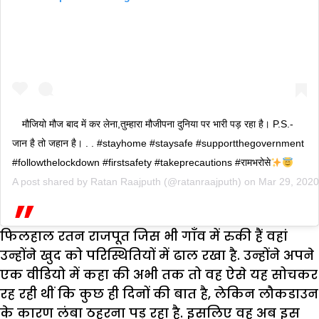
मौजियो मौज बाद में कर लेना,तुम्हारा मौजीपना दुनिया पर भारी पड़ रहा है। P.S.-
जान है तो जहान है। . . #stayhome #staysafe #supportthegovernment
#followthelockdown #firstsafety #takeprecautions #रामभरोसे
A post shared by
Ratan Raajputh
(@ratanraajputh) on
Mar 29, 202
फिलहाल रतन राजपूत जिस भी गाँव में रुकी हैं वहां
उन्होंने खुद को परिस्थितियों में ढाल रखा है. उन्होंने अपने
एक वीडियो में कहा की अभी तक तो वह ऐसे यह सोचकर
रह रही थीं कि कुछ ही दिनों की बात है, लेकिन लौकडाउन
के कारण लंबा ठहरना पड़ रहा है. इसलिए वह अब इस