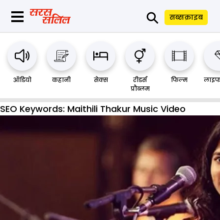
⚲
सब्सक्राइब
ऑडियो
कहानी
सेक्स
रीडर्स
फिल्म
लाइफ
प्रौब्लम
SEO Keywords:
Maithili Thakur Music Video