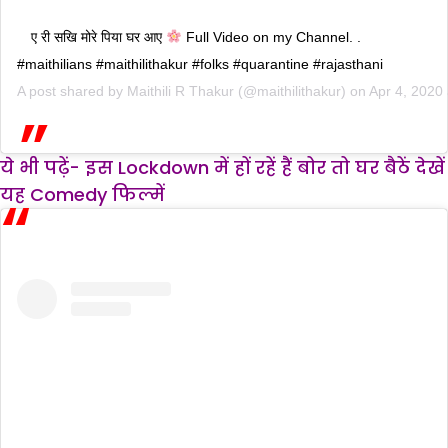
ए री सखि मोरे पिया घर आए
Full Video on my Channel. .
#maithilians #maithilithakur #folks #quarantine #rajasthani
A post shared by
Maithili R Thakur
(@maithilithakur) on
Apr 4, 2020
ये भी पढ़ें- इस Lockdown में हों रहें हैं बोर तो घर बैठें देखें
यह Comedy फिल्में