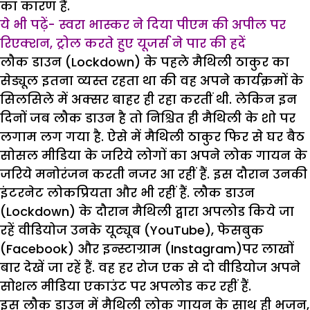
का कारण हैं.
ये भी पढ़ें- स्वरा भास्कर ने दिया पीएम की अपील पर
रिएक्शन, ट्रोल करते हुए यूजर्स ने पार की हदें
लौक डाउन (Lockdown) के पहले मैथिली ठाकुर का
सेड्यूल इतना व्यस्त रहता था की वह अपने कार्यक्रमों के
सिलसिले में अक्सर बाहर ही रहा करतीं थी. लेकिन इन
दिनों जब लौक डाउन है तो निश्चित ही मैथिली के शो पर
लगाम लग गया है. ऐसे में मैथिली ठाकुर फिर से घर बैठ
सोसल मीडिया के जरिये लोगों का अपने लोक गायन के
जरिये मनोरंजन करती नजर आ रहीं हैं. इस दौरान उनकी
इंटरनेट लोकप्रियता और भी रहीं हैं. लौक डाउन
(Lockdown) के दौरान मैथिली द्वारा अपलोड किये जा
रहें वीडियोज उनके यूट्यूब (YouTube), फेसबुक
(Facebook) और इन्स्टाग्राम (Instagram)पर लाखों
बार देखें जा रहें हैं. वह हर रोज एक से दो वीडियोज अपने
सोशल मीडिया एकाउंट पर अपलोड कर रहीं हैं.
इस लौक डाउन में मैथिली लोक गायन के साथ ही भजन,