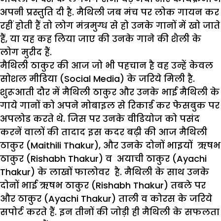
अपनी प्रस्तुति दी है. मैथिली जब मंच पर लोक गायन कर
रहीं होती हैं तो लोग मंत्रमुग्ध से हो उनके गानों में खो जाते
हैं, या यह कह लिया जाए की उनके गाने की शैली के
लोग मुरीद हैं.
मैथिली ठाकुर की आज जो भी पहचान है वह उन्हें केवल
सोशल मीडिया (Social Media) के जरिये मिली है.
शुरूआती दौर में मैथिली ठाकुर और उनके भाई मैथिली के
गाये गानों को अपने मोबाइल से रिकार्ड कर फेसबुक पर
अपलोड करते थे. जिस पर उनके वीडियोज को पसंद
करनें वालों की तादाद इस कदर बढ़ी की आज मैथिली
ठाकुर (Maithili Thakur), और उनके दोनों भाइयों ऋषभ
ठाकुर (Rishabh Thakur) व अयाची ठाकुर (Ayachi
Thakur) के लाखों फालोवर है. मैथिली के साथ उनके
दोनों भाई ऋषभ ठाकुर (Rishabh Thakur) तबले पर
और ठाकुर (Ayachi Thakur) ताली व कोरस के जरिये
सपोर्ट करते हैं. इन तीनों की जोड़ी ही मैथिली के सफलता