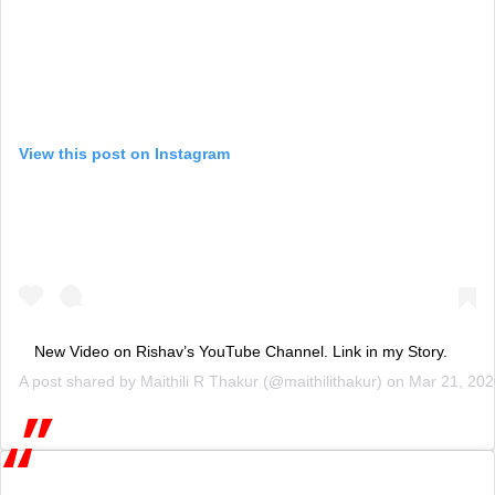
View this post on Instagram
New Video on Rishav’s YouTube Channel. Link in my Story.
A post shared by
Maithili R Thakur
(@maithilithakur) on
Mar 21, 20