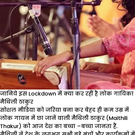
जानिये इस Lockdown में क्या कर रहीं है लोक गायिका
मैथिली ठाकुर
सोशल मीडिया को जरिया बना कर बेहद ही कम उम्र में
लोक गायन में छा जानें वाली मैथिली ठाकुर (Maithili
Thakur) को आज देश का बच्चा –बच्चा जानता हैं.
मैथिली नें देश के लगभग सभी बड़े मंचों और कार्यक्रमों में