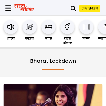
⚲
सब्सक्राइब
ऑडियो
कहानी
सेक्स
रीडर्स
फिल्म
लाइफ
प्रौब्लम
Bharat Lockdown