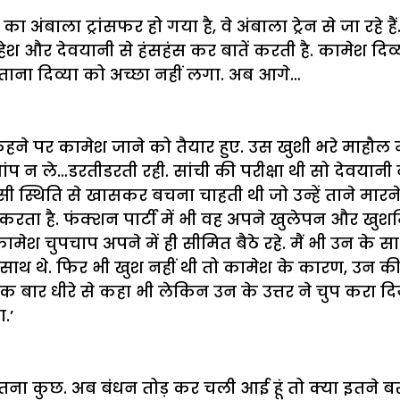
ंबाला ट्रांसफर हो गया है, वे अंबाला ट्रेन से जा रहे ह
ेश और देवयानी से हंसहंस कर बातें करती है. कामेश दिव्य
 ताना दिव्या को अच्छा नहीं लगा. अब आगे…
ने पर कामेश जाने को तैयार हुए. उस खुशी भरे माहौल में
ंप न ले…डरतीडरती रही. सांची की परीक्षा थी सो देवयानी 
ऐसी स्थिति से खासकर बचना चाहती थी जो उन्हें ताने मार
तो करता है. फंक्शन पार्टी में भी वह अपने खुलेपन और 
कामेश चुपचाप अपने में ही सीमित बैठे रहे. मैं भी उन के स
मेरे साथ थे. फिर भी खुश नहीं थी तो कामेश के कारण, उन
क बार धीरे से कहा भी लेकिन उन के उत्तर ने चुप करा दिय
.’
 ने इतना कुछ. अब बंधन तोड़ कर चली आई हूं तो क्या इतने 