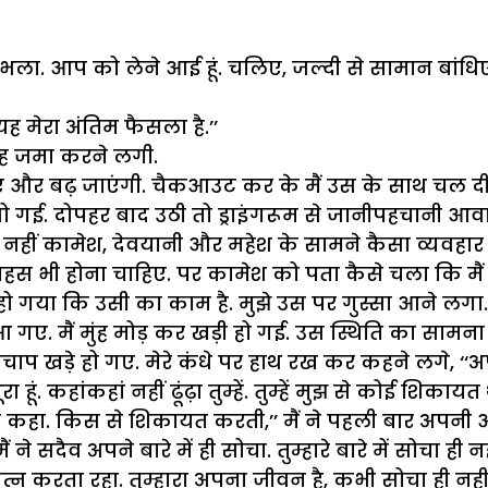
ला. आप को लेने आई हूं. चलिए, जल्दी से सामान बांधिए.
 यह मेरा अंतिम फैसला है.’’
गह जमा करने लगी.
याएं और बढ़ जाएंगी. चैकआउट कर के मैं उस के साथ चल दी
गई. दोपहर बाद उठी तो ड्राइंगरूम से जानीपहचानी आवाज
 नहीं कामेश, देवयानी और महेश के सामने कैसा व्यवहार 
भी होना चाहिए. पर कामेश को पता कैसे चला कि मैं यहा
 हो गया कि उसी का काम है. मुझे उस पर गुस्सा आने लगा. 
आ गए. मैं मुंह मोड़ कर खड़ी हो गई. उस स्थिति का सामन
प खड़े हो गए. मेरे कंधे पर हाथ रख कर कहने लगे, ‘‘अपन
हूं. कहांकहां नहीं ढूंढ़ा तुम्हें. तुम्हें मुझ से कोई शिकायत 
ो कहा. किस से शिकायत करती,’’ मैं ने पहली बार अपनी आव
. मैं ने सदैव अपने बारे में ही सोचा. तुम्हारे बारे में सोच
रयत्न करता रहा. तुम्हारा अपना जीवन है, कभी सोचा ही नह