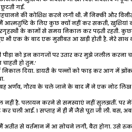
 छूटती गई.
ो पहचानने की कोशिश करने लगी थी. मैं निक्की और वि
ं आत्मतुष्टि के लिए कुछ क्यों नहीं कर सकती, खुशियां
 थीं. घरगृहस्थी के कामों से समय निकाल कर पढ़ती रहती
ुए भी एक के बाद एक मुसीबत आ खड़ी होती है. मेरे साथ
 पीड़ा को इन कागजों पर उतार कर मुझे जलील करना चाहती हो
 चाहती हो तुम.’
निकाल दिया. डायरी के पन्नों को फाड़ कर आग में झोंक दि
ा.
ुबह अर्णव, गौरव के चले जाने के बाद मैं ने एक नोट लि
हल नहीं है. पलायन करने से समस्याएं नहीं सुलझतीं. पर म
 चली आई. 1 सप्ताह में ही मैं जैसे पूरा जी ली. बस, अब 
ैं अतीत से वर्तमान में आ सोचने लगी, बैरा होगा. उसे र