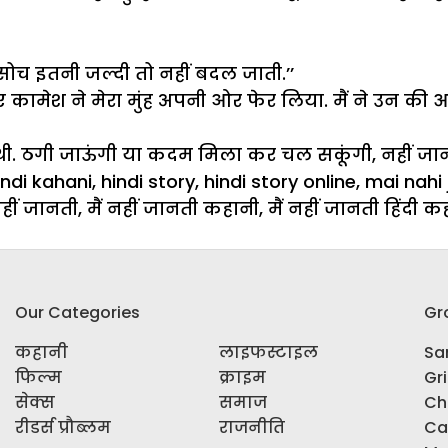
. सोच इतनी जल्दी तो नहीं बदल जाती.’’
 कामेश ने मेरा मुंह अपनी ओर फेर लिया. मैं ने उन की आंखों 
गी जाऊंगी या कदम मिला कर चल सकूंगी, नहीं जानती. प
indi kahani
,
hindi story
,
hindi story online
,
mai nahi 
नहीं जानती
,
मैं नहीं जानती कहानी
,
मैं नहीं जानती हिंदी क
Our Categories
Gr
कहानी
लाइफस्टाइल
Sar
फिल्म
क्राइम
Gr
सेक्स
समाज
Ch
रीडर्स प्रौब्लम
राजनीति
Ca