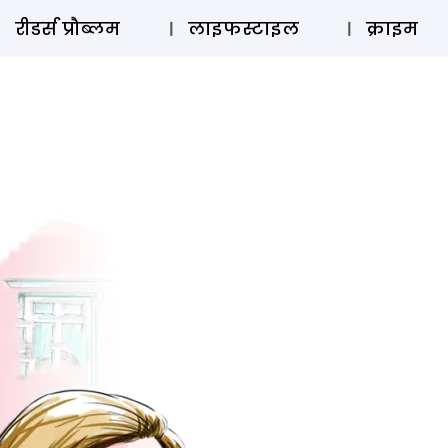
ऑडियो 
रीडर्स प्रौब्लम
लाइफस्टाइल
क्राइम