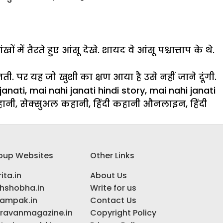
में तैरते हुए आंसू देखे. शायद वे आंसू पश्चात्ताप के थे.
र यह जो खुशी का क्षण आया है उसे नहीं जाने दूंगी.
janati
,
mai nahi janati hindi story
,
mai nahi janati
हानी
,
सेक्सुअल कहानी
,
हिंदी कहानी औनलाइन
,
हिंदी
oup Websites
Other Links
ita.in
About Us
ihshobha.in
Write for us
ampak.in
Contact Us
ravanmagazine.in
Copyright Policy