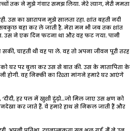
बच्चों तक ने मुझे गंवार समझ लिया. मेरे त्याग, मेरी ममता
ही रही. उस का खारापन मुझे सालता रहा. शांत बहती नदी
सबकुछ बहा कर ले जाती है. मेरा मन भी जब तक शांत
ी था. उस ने एक दिन फटना था और वह फट गया. पानी
पा सकी, चाहती थी वह पा ले. वह तो अपना जीवन पूरी तरह
ीत को घर पर बुला कर उस से बात की. उस के मातापिता के
नी होगी. वह निक्की का रिश्ता मांगने हमारे घर आएंगे
, ‘दीदी, हर पल में खुशी ढूंढ़ो…जो मिल जाए उस क्षण को
अनदेखा कर जाते हैं. वे हमारे हाथ से निकल जाती हैं और
 रही. अपनी प्रतिभा, रचनात्मकता सब भूल गई. मैं ने उन