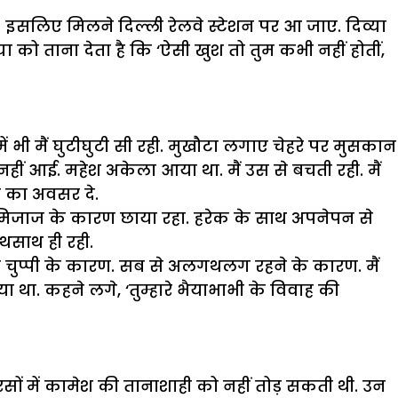
ैं. इसलिए मिलने दिल्ली रेलवे स्टेशन पर आ जाए. दिव्या
ा को ताना देता है कि ‘ऐसी खुश तो तुम कभी नहीं होतीं,
 भी मैं घुटीघुटी सी रही. मुखौटा लगाए चेहरे पर मुसकान
नहीं आई. महेश अकेला आया था. मैं उस से बचती रही. मैं
ने का अवसर दे.
खुशमिजाज के कारण छाया रहा. हरेक के साथ अपनेपन से
ाथसाथ ही रही.
 की चुप्पी के कारण. सब से अलगथलग रहने के कारण. मैं
ा था. कहने लगे, ‘तुम्हारे भैयाभाभी के विवाह की
बरसों में कामेश की तानाशाही को नहीं तोड़ सकती थी. उन