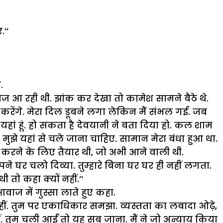
’’
.
 आ रही थी. झांक कर देखा तो कामेश सामने बैठे थे.
करेंगे. मेरा दिल डूबने लगा लेकिन मैं संभल गई. जब
ं हूं. हो सकता है देवयानी ने बता दिया हो. कल शाम
मुझे यहां से चले जाना चाहिए. सामान मेरा बंधा हुआ था.
ा करने के लिए तैयार थी, जो अभी आने वाली थी.
े घर चलो दिव्या. तुम्हारे बिना घर घर ही नहीं लगता.
थी तो कहा क्यों नहीं.’’
ाज में गुस्सा लाते हुए कहा.
ा ही नहीं. तुम पर एकाधिकार समझा. व्यस्तता का लबादा ओढ़े,
ीं. तुम चली आईं तो यह सब जाना. मैं ने जो अन्याय किया