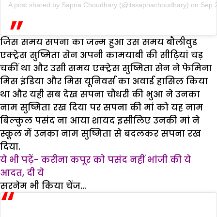
A post shared by
Sapna Choudhary
(@itssapnachoudhary) on
Sep 
जिस समय सपना का जन्म हुआ उस समय बौलीवुड
एक्ट्रेस सुष्मिता सेन अपनी कामयाबी की सीढ़ियां चड़
चकीं था और उसी समय एक्ट्रेस सुष्मिता सेन ने फेमिना
मिस इंडिया और मिस यूनिवर्स का अवार्ड हासिल किया
था और यही सब देख सपना चौधरी की भुआ ने उनका
नाम सुष्मिता रख दिया पर सपना की मां को यह नाम
बिल्कुल पसंद ना आया शायद इसीलिए उनकी मां ने
स्कूल में उनका नाम सुष्मिता से बदलकर सपना रख
दिया.
ये भी पढ़ें- करीना कपूर को पसंद नहीं भांजी की ये
आदत, दी ये
सरनेम भी किया चेंज…