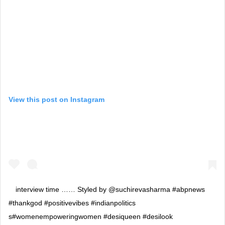
View this post on Instagram
interview time …… Styled by @suchirevasharma #abpnews
#thankgod #positivevibes #indianpolitics
s#womenempoweringwomen #desiqueen #desilook