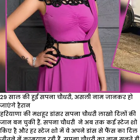
29 साल की हुईं सपना चौधरी, असली नाम जानकर हो
जाएंगे हैरान
हरियाणा की मशहूर डांसर सपना चौधरी लाखो दिलों की
जान बन चुकी हैं. सपना चौधरी ने अब तक कई स्टेज शो
किए है और हर स्टेज शो में वे अपने डांस से फैंस का दिल
जीतने में कामयाब रही हैं. सपना चौधरी का नाम सुनते ही