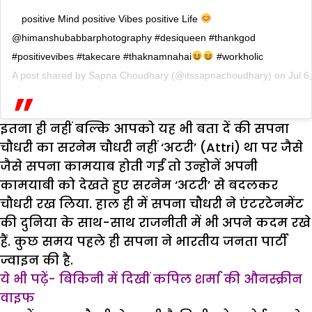
positive Mind positive Vibes positive Life
@himanshubabbarphotography #desiqueen #thankgod
#positivevibes #takecare #thaknamnahai
#workholic
A post shared by
Sapna Choudhary
(@itssapnachoudhary) on
Jul 6
इतना ही नहीं बल्कि आपको यह भी बता दें की सपना
चौधरी का सरनेम चौधरी नहीं ‘अटरी’ (Attri) था पर जैसे
जैसे सपना कामयाब होती गईं तो उन्होनें अपनी
कामयाबी को देखते हुए सरनेम ‘अटरी’ से बदलकर
चौधरी रख लिया. हाल ही में सपना चौधरी ने एंटरटेनमेंट
की दुनिया के साथ-साथ राजनीती में भी अपने कदम रखे
हैं. कुछ समय पहले ही सपना ने भारतीय जनता पार्टी
ज्वाइन की है.
ये भी पढ़ें- बिकिनी में दिखीं कपिल शर्मा की औनस्क्रीन
वाइफ