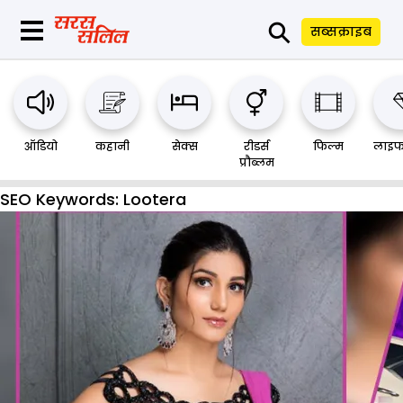
⚲
सब्सक्राइब
ऑडियो
कहानी
सेक्स
रीडर्स
फिल्म
लाइफ
प्रौब्लम
SEO Keywords:
Lootera