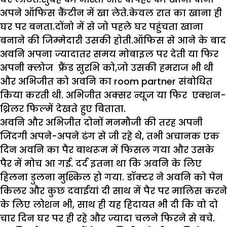
अपने ऑफिस कैंटीन में खा लेते.केवल रात का खाना ही
घर पर बनता.दोंनो में से जो पहले घर पहुंचता खाना
बनाने की जिम्मेदारी उसकी होती.ऑफिस से आने के बाद
अवनि अपना ज्यादातर समय मोबाइल पर देती या फिर
अपनी क्लोज फ्रैंड सुरभि को,जो उसकी हमराज भी थी
और अभिजीत को अवनि का room partner संबोधित
किया करती थी. अभिजीत अक्सर न्यूज या फिर एक्शन-
थ्रिलर फिल्में देखते हुए बिताता.
अवनि और अभिजीत दोनों मनमौजी की तरह अपनी
जिंदगी अपने-अपने ढंग से जी रहे थे, तभी अचानक एक
दिन अवनि का पैर बाथरूम में फिसल गया और उसके
पैर में मोच आ गई. दर्द इतना था ‌कि अवनि के लिए
हिलना डुलना मुश्किल हो गया. डॉक्टर ने अवनि को पेन
किलर और कुछ दवाईयां दी साथ में पैर पर मालिस करने
के लिए लोशन भी, साथ ही यह हिदायत भी दी कि वो दो
चार दिन घर पर ही रहे और ज्यादा चलने फिरने से बचे.