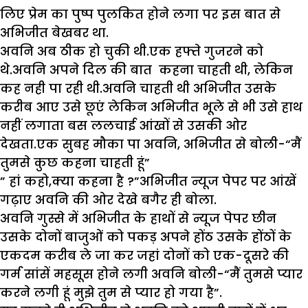
लिए प्रेम का पुष्प पुलकित होने लगा पर इस बात ‌से
अभिजीत बेखबर था.
अवनि अब ठीक हो चुकी थी.एक हफ्ते गुजरने को
थे.अवनि अपने दिल की बात कहना चाहती थी, लेकिन
कह‌ नही पा रही थी.अवनि चाहती थी अभिजीत उसके
करीब आए उसे छूएं लेकिन अभिजीत भूले से भी उसे हाथ
नहीं लगाता बस ललचाई आंखों से उसकी ओर
देखता.एक सुबह मौका पा अवनि, अभिजीत से बोली-“मैं
तुमसे कुछ कहना चाहती हूं”
” हां कहो,क्या कहना है ?”अभिजीत न्यूज पेपर पर आंखें
गढ़ाए अवनि की ओर देखे बगैर ही बोला.
अवनि गुस्से में अभिजीत के हाथों से न्यूज पेपर छीन
उसके दोनों बाजुओं को पकड़ अपने होंठ उसके होंठों के
एकदम करीब ले जा कर जहां दोनों को एक-दूसरे की
गर्म सांसें महसूस होने लगी अवनि बोली-“मैं तुमसे प्यार
करने लगी हूं मुझे तुम से प्यार हो गया है”.