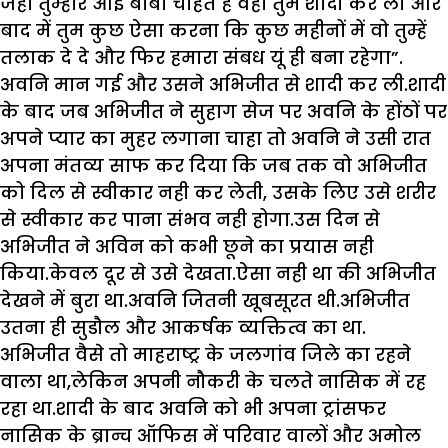
जहां तुम्हारे आई बाबा चाहते हैं वहां तुम शादी कर लो और
बाद में तुम कुछ ऐसा करना कि कुछ महीनों में वो तुम्हें
तलाक दे दे और फिर हमारा संबध यूं ही बना रहेगा”.
अवनि मान गई और उसने अभिजीत से शादी कर ली.शादी
के बाद जब अभिजीत ने सुहाग सेज पर अवनि के होंठों पर
अपने प्यार का मुहर लगाना‌ चाहा तो अवनि ने उसी रात
अपना मंतव्य साफ कर दिया कि जब ‌तक वो अभिजीत
को दिल से स्वीकार नही कर लेती, उसके लिए उसे शरीर
से स्वीकार कर पाना संभव नही होगा.उस दिन से
अभिजीत ने अविन‌ को कभी छूने का प्रयास नही
किया.केवल दूर से उसे देखता.ऐसा नही था की अभिजीत
देखने में बुरा था.अवनि जितनी खूबसूरत ‌थी.अभिजीत
उतना ही सुडौल और आकर्षक व्यक्तित्व का था.
अभिजीत वैसे तो माहराष्ट्र के जलगांव जिले का रहने
वाला था,लेकिन अपनी नौकरी के चलते नासिक में रह
रहा था.शादी के ‌बाद अवनि को भी अपना ट्रांसफर
नासिक के ब्रान्च ऑफिस में परिवार वालों और अमोल