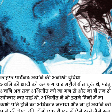
लाइफ पार्टनर: अवनि की अनोखी दुविधा
अवनि की शादी को लगभग चार महीने बीत चुके थे, परंतु
अवनि अब तक अभिजीत को ना मन से और ना ही‌ तन‌ से‌
स्वीकार कर पाई थी. अभिजीत ने भी इतने दिनों में ना
कभी पति होने का अधिकार जताया और ना ही अवनि को
पाने की चेष्टा की. दोंनो एक ही छत में ऐसे रहते जैसे रूम