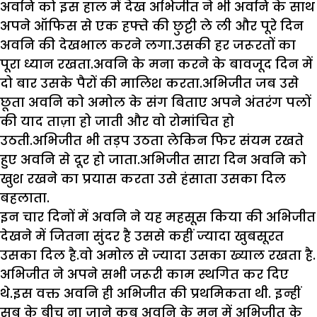
अवनि को इस हाल में देख अभिजीत ने भी अवनि के साथ
अपने ‌ऑफिस से एक हफ्ते की छुट्टी ले ली और पूरे दिन
अवनि की देखभाल करने लगा.उसकी हर जरूरतों का
पूरा ध्यान रखता.अवनि के मना करने के बावजूद दिन में
दो बार उसके पैरों की मालिश करता.अभिजीत जब उसे
छूता ‌अवनि को अमोल के संग बिताए अपने अंतरंग पलों
की याद ताज़ा हो जाती और वो रोमांचित हो
उठती.अभिजीत भी तड़प उठता लेकिन फिर संयम रखते
हुए अवनि से दूर हो जाता.अभिजीत सारा दिन अवनि को
खुश रखने का प्रयास करता उसे हंसाता उसका दिल
बहलाता.
इन चार दिनों में अवनि ने यह महसूस किया की अभिजीत
देखने में जितना सुंदर है उससे कहीं ज्यादा खुबसूरत
उसका दिल है.वो अमोल से ज्यादा उसका ख्याल रखता है.
अभिजीत ने अपने सभी जरूरी काम स्थगित कर दिए
थे.इस वक्त अवनि ही अभिजीत की प्रथमिकता थी. इन्हीं
सब के बीच ना जाने कब अवनि के मन में अभिजीत के