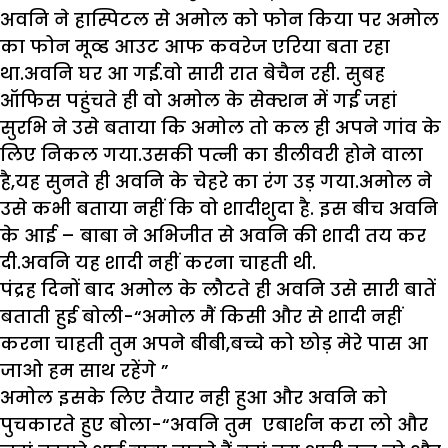
अवनि ने हास्पिटल से अमोल को फोन किया पर अमोल
का फोन मूव्ड आउट आफ कवरेज एरिया बता रहा
था.अवनि घर आ गई.वो सारी रात बेचैन रही. सुबह
ऑफिस पहुंचते ही वो अमोल के सेक्शन में ग‌ई जहां
सुरभि ने उसे बताया कि अमोल तो कल‌ ही अपने गांव के
लिए निकल गया.उसकी पत्नी का डीलीवरी होने वाला
है,यह सुनते ही अवनि के चेहरे का रंग उड़ गया.अमोल ने
उसे कभी बताया नहीं कि वो शादीशुदा है. इस बीच अवनि
के आई – बाबा ने अभिजीत से अवनि की शादी तय कर
दी.अवनि यह शादी नहीं करना चाहती थी.
पंद्रह दिनों बाद अमोल के लौटते ही अवनि उसे सारी बातें
बताती हुई बोली-“अमोल मैं किसी और से शादी नहीं
करना चाहती तुम अपने बीबी,बच्चे को छोड़ मेरे पास आ
जाओ हम साथ रहेंगे ”
अमोल इसके लिए तैयार नही हुआ और अवनि को
पुचकारते हुए बोला-“अवनि तुम एबार्शन करा लो और