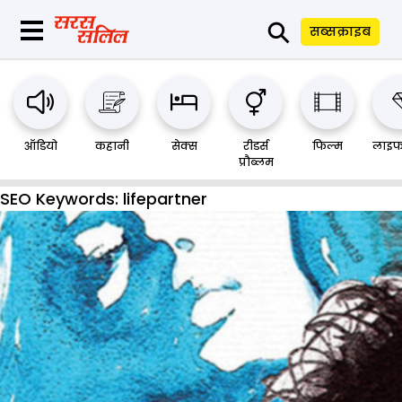
⚲
सब्सक्राइब
ऑडियो
कहानी
सेक्स
रीडर्स
फिल्म
लाइफ
प्रौब्लम
SEO Keywords:
lifepartner