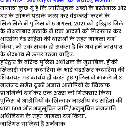
ये भी पढ़ें- “आनलाइन गेम्स” का भयावह संजाल!
मामला कुछ यूं है कि जातिसूचक शब्दों के इस्तेमाल और
घर के सामने पटाके जला कर बेइज्जती करने के
सिलसिले में पुलिस ने 5 अगस्त, 2021 को हरिद्वार जिले
के रोशनाबाद इलाके में एक आदमी को गिरफ्तार कर
भारतीय दंड संहिता की धाराओं के तहत मामला दर्ज
किया, जो एक सबक हो सकता है कि अब हमें जातपांत
के भेदभाव से ऊपर उठना चाहिए.
हरिद्वार के वरिष्ठ पुलिस अधीक्षक के मुताबिक, हौकी
खिलाड़ी वंदना कटारिया के भाई चंद्रशेखर कटारिया की
शिकायत पर कार्यवाही करते हुए पुलिस ने मामले में 3
नामजद समेत दूसरे अज्ञात आरोपियों के खिलाफ
प्राथमिकी दर्ज कर एक शख्स को गिरफ्तार किया.
पुलिस ने आरोपियों के खिलाफ भारतीय दंड संहिता की
धारा 504 और अनुसूचित जाति/अनुसूचित जनजाति
अधिनियम के तहत मामला दर्ज किया.
जातिगत गालियां हैं शर्मनाक