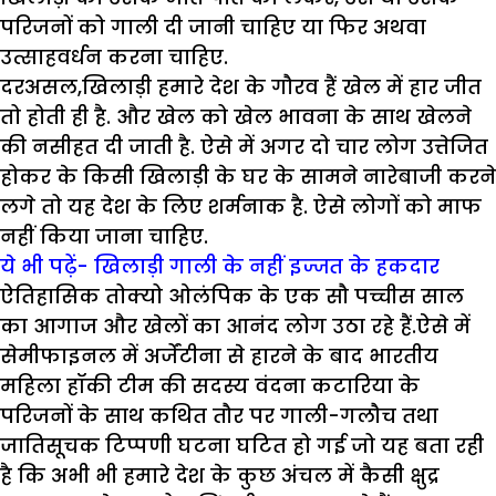
परिजनों को गाली दी जानी चाहिए या फिर अथवा
उत्साहवर्धन करना चाहिए.
दरअसल,खिलाड़ी हमारे देश के गौरव हैं खेल में हार जीत
तो होती ही है. और खेल को खेल भावना के साथ खेलने
की नसीहत दी जाती है. ऐसे में अगर दो चार लोग उत्तेजित
होकर के किसी खिलाड़ी के घर के सामने नारेबाजी करने
लगे तो यह देश के लिए शर्मनाक है. ऐसे लोगों को माफ
नहीं किया जाना चाहिए.
ये भी पढ़ें- खिलाड़ी गाली के नहीं इज्जत के हकदार
ऐतिहासिक तोक्यो ओलंपिक के एक सौ पच्चीस साल
का आगाज और खेलों का आनंद लोग उठा रहे हैं.ऐसे में
सेमीफाइनल में अर्जेंटीना से हारने के बाद भारतीय
महिला हॉकी टीम की सदस्य वंदना कटारिया के
परिजनों के साथ कथित तौर पर गाली-गलौच तथा
जातिसूचक टिप्पणी घटना घटित हो गई जो यह बता रही
है कि अभी भी हमारे देश के कुछ अंचल में कैसी क्षुद्र