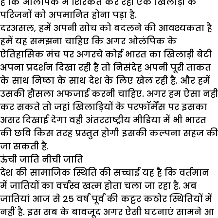
है कि ओलंपिक में शिरकत कर रही एक खिलाड़ी के
परिजनों को अपमानित होना पड़ा है.
दरअसल, हमें अपनी सोच को बदलने की आवश्यकता है
हमें यह समझना चाहिए कि अगर ओलंपिक के
ऐतिहासिक मंच पर अगरचे कोई भारत का खिलाड़ी बेटी
अपना प्रदर्शन दिखा रही है तो निसंदेह अपनी पूरी ताकत
के साथ निष्ठा के साथ देश के लिए खेल रही है. और हमें
उसकी हौसला अफजाई करनी चाहिए. अगर हम ऐसा नहीं
कर सकते तो जहां खिलाड़ियों के परफॉर्मेंस पर इसका
असर दिखाई देगा वही अंतरराष्ट्रीय मीडिया में भी भारत
की छवि किस तरह प्रस्तुत होगी इसकी कल्पना सहज की
जा सकती है.
ऊंची जाति नीची जाति
देश की सामाजिक स्थिति की सच्चाई यह है कि वर्तमान
में जातियों का वर्चस्व खत्म होता चला जा रहा है. अब
जातियां आज से 25 वर्ष पूर्व की कट्टर कठोर स्थितियों में
नहीं है. इस सब के बावजूद अगर ऐसी घटनाएं सामने आ