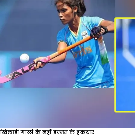
नहीं
सम्मान
के
पात्र
हैं
खिलाड़ी गाली के नहीं इज्जत के हकदार