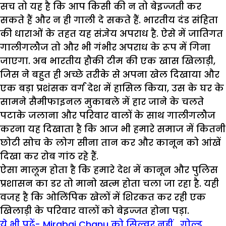
सच तो यह है कि आप किसी की न तो बेइज्जती कर
सकते हैं और न ही गाली दे सकते हैं. भारतीय दंड संहिता
की धाराओं के तहत यह संज्ञेय अपराध है. ऐसे में जातिगत
गालीगलौज तो और भी गंभीर अपराध के रूप में गिना
जाएगा. अब भारतीय हौकी टीम की एक खास खिलाड़ी,
जिस ने बहुत ही अच्छे तरीके से अपना खेल दिखाया और
एक बड़ा प्रशंसक वर्ग देश में हासिल किया, उस के घर के
सामने सैमीफाइनल मुकाबले में हार जाने के चलते
पटाके जलाना और परिवार वालों के साथ गालीगलौज
करना यह दिखाता है कि आज भी हमारे समाज में कितनी
छोटी सोच के लोग सीना तान कर और कानून को आंखें
दिखा कर रोब गांठ रहे हैं.
ऐसा मालूम होता है कि हमारे देश में कानून और पुलिस
प्रशासन का डर तो मानो खत्म होता चला जा रहा है. यही
वजह है कि ओलिंपिक खेलों में शिरकत कर रही एक
खिलाड़ी के परिवार वालों को बेइज्जत होना पड़ा.
ये भी पढ़ें- Mirabai Chanu को सिल्वर नहीं , गोल्ड