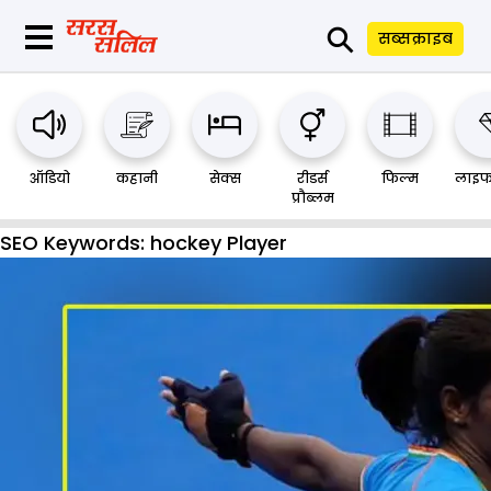
⚲
सब्सक्राइब
ऑडियो
कहानी
सेक्स
रीडर्स
फिल्म
लाइफ
प्रौब्लम
SEO Keywords:
hockey Player