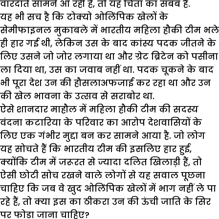
वारदातें सामने आ रही हैं, तो यह चिंता का सबब है.
यह भी सच है कि टोक्यो ओलिंपिक खेलों के
सेमीफाइनल मुकाबले में भारतीय महिला हौकी टीम भले
ही हार गई थी, लेकिन उस के बाद कांस्य पदक जीतने के
लिए उसने जो जोर लगाया था और ग्रेट ब्रिटेन को पसीना
ला दिया था, उस का जवाब नहीं था. पदक चूकने के बाद
भी पूरा देश उन की हौसलाअफजाई कर रहा था और उन
की खेल भावना के उत्सव से सराबोर था.
ऐसे शानदार माहौल में महिला हौकी टीम की सदस्य
वंदना कटारिया के परिवार का आरोप‌ देशवासियों के
लिए एक गंभीर मुद्दा बन कर सामने आया है. जो लोग
यह सोचते हैं कि भारतीय टीम की इसलिए हार हुई,
क्योंकि टीम में जरूरत से ज्यादा दलित खिलाड़ी हैं, तो
ऐसी छोटी सोच रखने वाले लोगों से यह सवाल पूछना
चाहिए कि जब वे खुद ओलिंपिक खेलों में भाग नहीं ले पा
रहे हैं, तो क्या इस का ठीकरा उन की ऊंची जाति के सिर
पर फोड़ा जाना चाहिए?