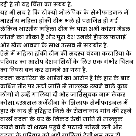
रही है तो यह चिंता का सबब है.
यह भी सच है कि टोक्यो ओलंपिक के सेमीफाइनल में
भारतीय महिला हॉकी टीम भले ही पराजित हो गई
लेकिन भारतीय महिला टीम के पास अभी कांस्य मेडल
जीतने का मौका हैं और पूरा देश उनकी हौसलाफजाई
और खेल भावना के साथ उत्सव से सराबोर है.
ऐसे में महिला हॉकी टीम की सदस्य वंदना कटारिया के
परिवार का आरोप‌ देशवासियों के लिए एक गंभीर चिंतन
का विषय बन कर सामने आ गया है.
वंदना कटारिया के भाईयों का आरोप है कि हार के बाद
कथित तौर पर ऊंची जाति से ताल्लुक रखने वाले कुछ
लोगों ने उन्हें गालियां दी और जातिसूचक नाम लेकर
कोसा.दरअसल अर्जेंटीना के खिलाफ सेमीफाइनल में
हार के बाद ही हरिद्वार जिले के रोशनाबाद गांव की रहने
वालीं वंदना के घर के निकट ऊंची जाति से ताल्लुक
रखने वाले दो शख्स पहुंचे वे पटाखे फोड़ने लगे और
वंदना के परिवार को भद्दी गालियां देनी शुरू कर दी.