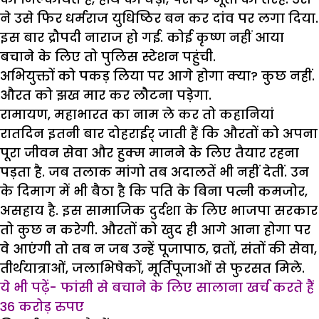
ने उसे फिर धर्मराज युधिष्ठिर बन कर दांव पर लगा दिया.
इस बार द्रौपदी नाराज हो गई. कोई कृष्ण नहीं आया
बचाने के लिए तो पुलिस स्टेशन पहुंची.
अभियुक्तों को पकड़ लिया पर आगे होगा क्या? कुछ नहीं.
औरत को झख मार कर लौटना पड़ेगा.
रामायण, महाभारत का नाम ले कर तो कहानियां
रातदिन इतनी बार दोहराईर् जाती हैं कि औरतों को अपना
पूरा जीवन सेवा और हुक्म मानने के लिए तैयार रहना
पड़ता है. जब तलाक मांगो तब अदालतें भी नहीं देतीं. उन
के दिमाग में भी बैठा है कि पति के बिना पत्नी कमजोर,
असहाय है. इस सामाजिक दुर्दशा के लिए भाजपा सरकार
तो कुछ न करेगी. औरतों को खुद ही आगे आना होगा पर
वे आएंगी तो तब न जब उन्हें पूजापाठ, व्रतों, संतों की सेवा,
तीर्थयात्राओं, जलाभिषेकों, मूर्तिपूजाओं से फुरसत मिले.
ये भी पढ़ें- फांसी से बचाने के लिए सालाना खर्च करते हैं
36 करोड़ रुपए