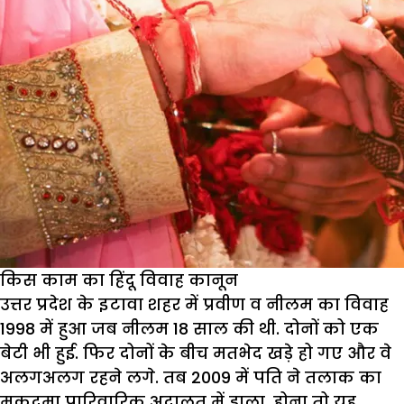
किस काम का हिंदू विवाह कानून
उत्तर प्रदेश के इटावा शहर में प्रवीण व नीलम का विवाह
1998 में हुआ जब नीलम 18 साल की थी. दोनों को एक
बेटी भी हुई. फिर दोनों के बीच मतभेद खड़े हो गए और वे
अलगअलग रहने लगे. तब 2009 में पति ने तलाक का
मुकदमा पारिवारिक अदालत में डाला. होना तो यह