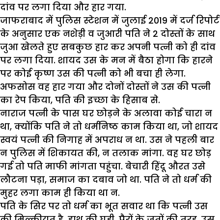
दांव पर लगा दिया और हार गया.
जाफराबाद में पुलिस स्टेशन में जुलाई 2019 में दर्ज रिपोर्ट
के अनुसार एक नशेड़ी व जुआरी पति ने 2 दोस्तों के साथ
जुआ खेलते हुए सबकुछ हार कर अपनी पत्नी को ही दांव
पर लगा दिया. शायद उस के मन में बैठा होगा कि हारने
पर कोई कृष्ण उस की पत्नी को भी बचा ही लेगा.
अफसोस वह हार गया और दोनों दोस्तों ने उस की पत्नी
का रेप किया, पति की इच्छा के हिसाब से.
नाराज पत्नी के पास घर छोड़ने के अलावा कोई चारा न
था, क्योंकि पति ने तो धर्मनिष्ठ काम किया था, जो शायद
स्वयं पत्नी की निगाह में अपराध न था. उस ने पहली बार
न पुलिस में शिकायत की, न तलाक मांगा. वह घर छोड़
गई तो पति माफी मांगता पहुंचा. बेचारी हिंदू औरत उसे
लौटना पड़ा, समाज का दबाव जो था. पति ने तो धर्म की
मुहर लगा काम ही किया था न.
पति के सिर पर तो धर्म का भूत सवार था कि पत्नी उस
की मिल्कीयत है, हाथ की घड़ी, पैरों के जूतों की तरह. उस