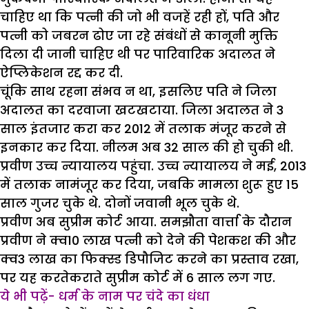
चाहिए था कि पत्नी की जो भी वजहें रही हों, पति और
पत्नी को जबरन ढोए जा रहे संबंधों से कानूनी मुक्ति
दिला दी जानी चाहिए थी पर पारिवारिक अदालत ने
ऐप्लिकेशन रद्द कर दी.
चूंकि साथ रहना संभव न था, इसलिए पति ने जिला
अदालत का दरवाजा खटखटाया. जिला अदालत ने 3
साल इंतजार करा कर 2012 में तलाक मंजूर करने से
इनकार कर दिया. नीलम अब 32 साल की हो चुकी थी.
प्रवीण उच्च न्यायालय पहुंचा. उच्च न्यायालय ने मई, 2013
में तलाक नामंजूर कर दिया, जबकि मामला शुरू हुए 15
साल गुजर चुके थे. दोनों जवानी भूल चुके थे.
प्रवीण अब सुप्रीम कोर्ट आया. समझौता वार्त्ता के दौरान
प्रवीण ने क्व10 लाख पत्नी को देने की पेशकश की और
क्व3 लाख का फिक्स्ड डिपौजिट करने का प्रस्ताव रखा,
पर यह करतेकराते सुप्रीम कोर्ट में 6 साल लग गए.
ये भी पढ़ें- धर्म के नाम पर चंदे का धंधा