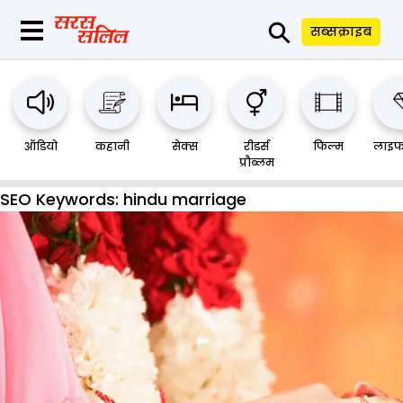
⚲
सब्सक्राइब
ऑडियो
कहानी
सेक्स
रीडर्स
फिल्म
लाइफ
प्रौब्लम
SEO Keywords:
hindu marriage