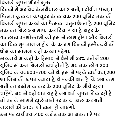
बिजली मुफ्त औरतें मुक्त
दिल्ली में अरविंद केजरीवाल का 2 बत्ती, 1 टीवी, 1 पंखा, 1
फ्रिज, 1 कूलर, 1 कंप्यूटर के लायक 200 यूनिट तक की
बिजली मुफ्त करने का फैसला चतुराईभरा है. 200 यूनिट
तक का बिल अब माफ कर दिया गया है. शहर के
45 लाख उपभोक्ताओं को इस से लाभ होगा और बिजली
का बिल भुगतान न होने के कारण बिजली इंस्पैक्टरों की
धौंस का सामना नहीं करना पड़ेगा.
सरकारी आंकड़ों के हिसाब से वैसे भी 33% घरों में 200
यूनिट से कम बिजली खर्च होती है. अब तक लोग 200
यूनिट के क्व600-700 देते थे. इस से पहले खर्च क्व1,200
था जिस की खपत ज्यादा है, वे पक्की बात है कि अब कम
बत्ती का इस्तेमाल कर के 200 यूनिट के नीचे रहना
चाहेंगे. सब से बड़ी बात यह है जब बत्ती मुफ्त मिल रही है
तो घर के सामने खुले तारों पर कांटा डाल कर बत्ती
जलाने की आदत भी खत्म हो जाएगी.
इस पर खर्च क्व1,400 करोड़ तक आ सकता है पर