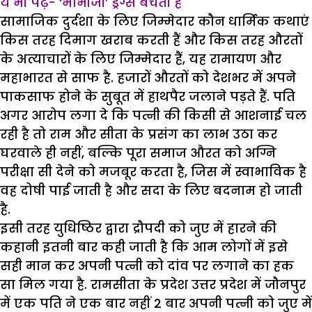
ये भी पढ़ें- ‘भाभीजी’ ड्रग्स बेचती हैं
सामाजिक दुर्दशा के लिए जिम्मेदार कौन धार्मिक कथाएं
किस तरह दिमाग खराब करती हैं और किस तरह औरतों
के अत्याचारों के लिए जिम्मेदार हैं, यह रामायण और
महाभारत से साफ है. हजारों औरतों को देशभर में अपने
पाकसाफ होने के सुबूत में हाथपैर जलाने पड़ते हैं. पति
अगर आरोप लगा दे कि पत्नी की किसी से आशनाई चल
रही है तो राम और सीता के प्रसंग का लाभ उठा कर
घरवाले ही नहीं, बल्कि पूरा समाज औरत को अग्नि
परीक्षा सी देने को मजबूर करता है, जिस में स्वाभाविक है
वह दोषी पाई जाती है और सदा के लिए बदनाम हो जाती
है.
इसी तरह युधिष्ठिर द्वारा द्रौपदी को जुए में हारने की
कहानी इतनी बार कही जाती है कि आम लोगों में इसे
सही मान कर अपनी पत्नी को दांव पर लगाने का हक
सा मिल गया है. रामसीता के प्रदेश उत्तर प्रदेश में जौनपुर
में एक पति ने एक बार नहीं 2 बार अपनी पत्नी को जुए में