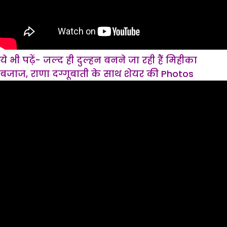
ये भी पढ़ें- जल्द ही दुल्हन बनने जा रही हैं मिहीका
बजाज, राणा दग्गूबाती के साथ शेयर की Photos