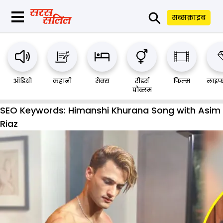
⚲
सब्सक्राइब
ऑडियो
कहानी
सेक्स
रीडर्स
फिल्म
लाइफ
प्रौब्लम
SEO Keywords:
Himanshi Khurana Song with Asim
Riaz