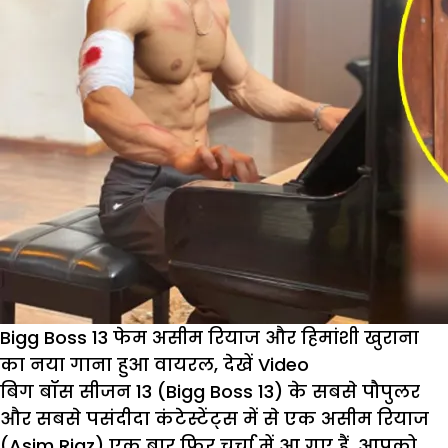
Bigg Boss 13 फेम असीम रियाज और हिमांशी खुराना
का नया गाना हुआ वायरल, देखें Video
बिग बॉस सीजन 13 (Bigg Boss 13) के सबसे पौपुलर
और सबसे पसंदीदा कंटेस्टेंट्स में से एक असीम रियाज
(Asim Riaz) एक बार फिर चर्चा में आ गए हैं. आपको