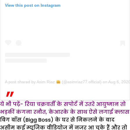
View this post on Instagram
A post shared by Asim Riaz
(@asimriaz77.official)
on
Aug 6, 202
ये भी पढ़ें- रिया चक्रवर्ती के सपोर्ट में उतरे आयुष्मान तो
भड़कीं कंगना रनौत, केआरके के साथ ऐसे लगाई क्लास
बिग बॉस (Bigg Boss) के घर से निकलने के बाद
असीम कई म्यूजिक वीडियोज में नजर आ चुके हैं और तो