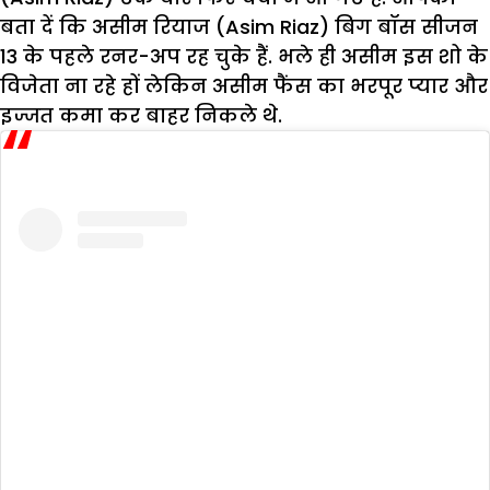
बता दें कि असीम रियाज (Asim Riaz) बिग बॉस सीजन
13 के पहले रनर-अप रह चुके हैं. भले ही असीम इस शो के
विजेता ना रहे हों लेकिन असीम फैंस का भरपूर प्यार और
इज्जत कमा कर बाहर निकले थे.