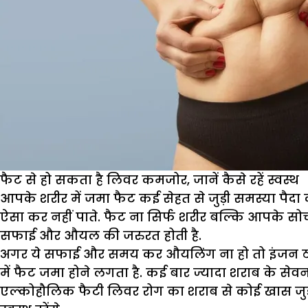
फैट से हो सकता है लिवर कमजोर, जानें कैसे रहें स्वस्थ
आपके शरीर में जमा फैट कई सेहत से जुड़ी समस्या पै
ऐसा कर नहीं पाते. फैट ना सिर्फ शरीर बल्कि आपके 
सफाई और औयल की जरुरत होती है.
अगर ये सफाई और समय कर औयलिंग ना हो तो इंजन ठप्प पड़
में फैट जमा होने लगता है. कई बार ज्‍यादा शराब के सेव
एल्‍कोहौलिक फैटी लिवर रोग का शराब से कोई खास जु