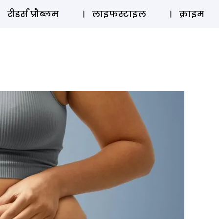
ऑडियो 
रीडर्स प्रौब्लम
लाइफस्टाइल
क्राइम