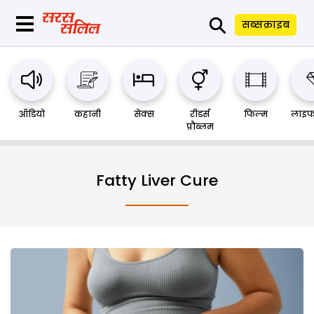
⚲
सब्सक्राइब
ऑडियो
कहानी
सेक्स
रीडर्स
फिल्म
लाइफ
प्रौब्लम
Fatty Liver Cure