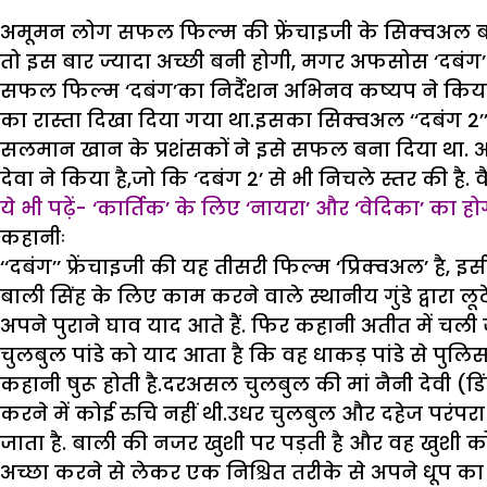
अमूमन लोग सफल फिल्म की फ्रेंचाइजी के सिक्वअल बन
तो इस बार ज्यादा अच्छी बनी होगी, मगर अफसोस ‘दबंग’
सफल फिल्म ‘दबंग’का निर्दैशन अभिनव कष्यप ने किया
का रास्ता दिखा दिया गया था.इसका सिक्वअल ‘‘दबंग 2’
सलमान खान के प्रशंसकों ने इसे सफल बना दिया था. अब 
देवा ने किया है,जो कि ‘दबंग 2’ से भी निचले स्तर की है. 
ये भी पढ़ें- ‘कार्तिक’ के लिए ‘नायरा’ और ‘वेदिका’ का ह
कहानीः
‘‘दबंग’’ फ्रेंचाइजी की यह तीसरी फिल्म ‘प्रिक्वअल’ है,
बाली सिंह के लिए काम करने वाले स्थानीय गुंडे द्वारा ल
अपने पुराने घाव याद आते हैं. फिर कहानी अतीत में चली ज
चुलबुल पांडे को याद आता है कि वह धाकड़ पांडे से पुलि
कहानी षुरू होती है.दरअसल चुलबुल की मां नैनी देवी 
करने में कोई रुचि नहीं थी.उधर चुलबुल और दहेज परंप
जाता है. बाली की नजर खुशी पर पड़ती है और वह खुशी क
अच्छा करने से लेकर एक निश्चित तरीके से अपने धूप का 