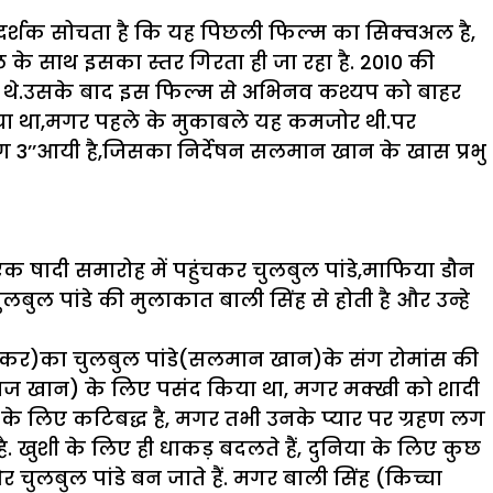
दर्शक सोचता है कि यह पिछली फिल्म का सिक्वअल है,
 के साथ इसका स्तर गिरता ही जा रहा है. 2010 की
 थे.उसके बाद इस फिल्म से अभिनव कश्यप को बाहर
किया था,मगर पहले के मुकाबले यह कमजोर थी.पर
ंग 3’’आयी है,जिसका निर्देषन सलमान खान के खास प्रभु
 एक षादी समारोह में पहुंचकर चुलबुल पांडे,माफिया डौन
ुलबुल पांडे की मुलाकात बाली सिंह से होती है और उन्हे
मांजरेकर)का चुलबुल पांडे(सलमान खान)के संग रोमांस की
रबाज खान) के लिए पसंद किया था, मगर मक्खी को शादी
के लिए कटिबद्ध है, मगर तभी उनके प्यार पर ग्रहण लग
 खुशी के लिए ही धाकड़ बदलते हैं, दुनिया के लिए कुछ
चुलबुल पांडे बन जाते हैं. मगर बाली सिंह (किच्चा