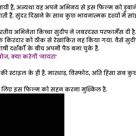
जर आयी हैं, अन्यथा वह अपने अभिनय से इस फिल्म को डुबा
ाती हैं. सुंदर दिखने के साथ कुछ भावनात्मक दृश्यों में
रतीय अभिनेता किच्चा सुदीप ने जबरदस्त परफार्मेंस दी
ह के किरदार को ठीक से रेखांकित नह किया गया. वैसे सुद
दर्शर्कों के बीच अपनी पैठ बना चुके हैं.
रपोज, क्या करेगी ‘नायरा’
स्टाइल के ही हैं. मारधाड़, विस्फोट, अति हिंसा सब कुछ 
े लिए इस फिल्म को सहन करना मुश्किल है.