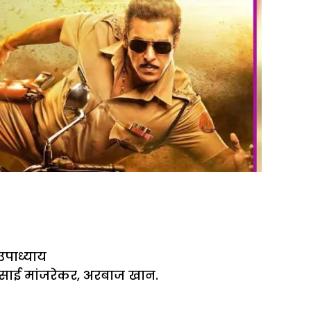
पाध्याय
साई मांजरेकर
,
अरबाज खान
.