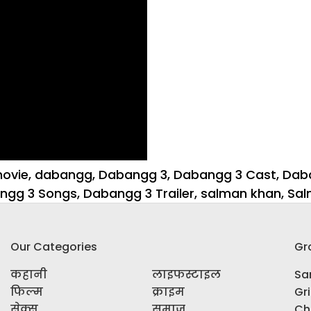
movie
,
dabangg
,
Dabangg 3
,
Dabangg 3 Cast
,
Daba
ngg 3 Songs
,
Dabangg 3 Trailer
,
salman khan
,
Sal
Our Categories
Gr
कहानी
लाइफस्टाइल
Sar
फिल्म
क्राइम
Gr
सेक्स
समाज
Ch