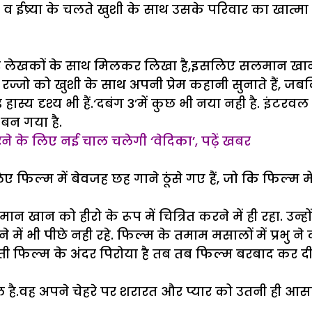
व ईष्र्या के चलते खुशी के साथ उसके परिवार का खात्मा 
रे लेखकों के साथ मिलकर लिखा है,इसलिए सलमान खान
ी रज्जो को खुशी के साथ अपनी प्रेम कहानी सुनाते हैं, जब
ास्य दृश्य भी हैं.‘दबंग 3’में कुछ भी नया नही है. इंट
बन गया है.
करने के लिए नई चाल चलेगी ‘वेदिका’, पढ़ें खबर
सलिए फिल्म में बेवजह छह गाने ठूंसे गए हैं, जो कि फिल्म 
सलमान खान को हीरो के रूप में चित्रित करने में ही रहा. 
में भी पीछे नही रहे. फिल्म के तमाम मसालों में प्रभु ने दह
 फिल्म के अंदर पिरोया है तब तब फिल्म बरबाद कर दी
ै.वह अपने चेहरे पर शरारत और प्यार को उतनी ही आसा