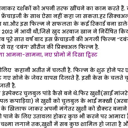
ाकर दर्शकों को अपनी तरफ खींचने का काम करते हैं. 
 फ्रेंचाइजी के साथ ऐसा नहीं कहा जा सकता.हर सिक्वअल
 था.और इस फिल्म ने सफलता के कई रिकार्ड बना डाले
’ 2012 में आयी थी,जिसे खुद अरबाज खान ने निर्देषित 
पूरे सात वर्ष बाद इस फ्रेंचाइजी की अगली फिल्म ‘‘दब
वैसे यह ‘दबंग’ सीरीज की प्रिक्वअल फिल्म है.
ोगा आमना-सामना, नए प्रोमो में दिखा ट्विस्ट
 इसीलिए कहानी अतीत में चलती है. फिल्म के शुरू होने पर
ूटे गए सोने के जेवर वापस दिलाते हैं. इसी केस के चलते च
ाती है.
स इंस्पेक्टर चुलबुल पांडे कैसे बने थे.फिर खुशी(साईं 
(डिंपल कपाड़िया) ने खुशी को चुलबुल के भाई मक्खी (अ
रा के खिलाफ जाकर अपनी मंगेतर खुशी को डौक्टर बनाने 
ो पाने के लिए उतावला होकर कुछ भी करने पर आमादा है.
चश्मा लगाने तक,खुशी में सब कुछ शामिल हो जाता है और 