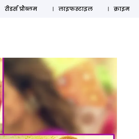
ऑडियो 
रीडर्स प्रौब्लम
लाइफस्टाइल
क्राइम