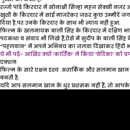
रज्जो पांडे किरदार में सोनाक्षी सिन्हा महज सेक्सी न
खुशी के किरदार में सांई मांजरेकर जरुर कुछ उम्मीदें जग
दिया है.पर उनके किरदार के साथ भी न्याय नही हुआ.
फिल्म के खलनायक बाली सिंह के किरदार में दक्षिण भा
पटकथा व संवाद भी लिखे हैं,ऐसे में सुदीप के बाली सिं
‘‘पहलवान’’ में अपने अभिनय का जलवा दिखाकर हिंदी भाषी 
ये भी पढ़ें- आखिर क्यों ‘कार्तिक’ ने किया ‘वेदिका’ को प्
एक्श
नः
फिल्म के सारे एक्षन दृश्य अतार्किक और सलमान खान की 
बनती है.
यदि आप सलमान खान के धुर प्रशंसक नहीं हैं, तो आपक