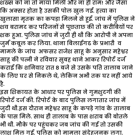
शख्स को ना तो माया मिली और ना ही राम! और जैसा
कि अक्सर होता है उसकी पोल खुल गई. हत्या का
खुलासा मृतक का कपड़ा मिलने से हुई. जांच में पुलिस ने
शव बरामद कर परिजनों से पूछताछ की तो करीबियों पर
शक हुआ. पुलिस जांच में जुटी ही थी कि आरोपी ने अपना
जुर्म कबूल कर लिया. थाना बिलाईगढ के प्रभारी व
मामले के जांच अफसर राजेश साहू के अनुसार महेश्वर
साहू की पत्नी ने रविवार सुबह थाने आकर रिपोर्ट दर्ज
कराई कि शनिवार रात 8 बजे से उसके पति तालाब जाने
के लिए घर से निकले थे, लेकिन अभी तक घर नहीं आये
है.
इस शिकायत के आधार पर पुलिस ने गुमशुदगी की
रिपोर्ट दर्ज की. रिपोर्ट के बाद पुलिस लगातार जांच में
जुटी थी.इस दौरान महेश्वर साहू के कपड़े गांव के तालाब
के पास मिले. साथ ही तालाब के पास शराब की बोतले
भी थी. मौके पर पहुंचकर जब जांच की गई तो उसकी
लाश मिल गई. पुलिस को मामला संदेहजनक लगा.