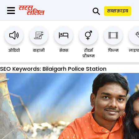
⚲
सब्सक्राइब
ऑडियो
कहानी
सेक्स
रीडर्स
फिल्म
लाइफ
प्रौब्लम
SEO Keywords:
Bilaigarh Police Station