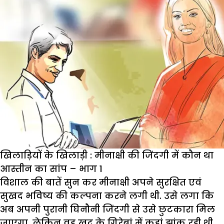
खिलाड़ियों के खिलाड़ी : मीनाक्षी की जिंदगी में कौन था
आस्तीन का सांप – भाग 1
विशाल की बातें सुन कर मीनाक्षी अपने सुरक्षित एवं
सुखद भविष्य की कल्पना करने लगी थी. उसे लगा कि
अब अपनी पुरानी घिनौनी जिंदगी से उसे छुटकारा मिल
जाएगा, लेकिन वह खुद के गिरेबां में कहां झांक रही थी,