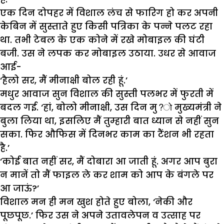
एक दिन दोपहर में विशाल लंच से फारिग हो कर अपनी
केबिन में सुस्ताते हुए किसी पत्रिका के पन्ने पलट रहा
था. तभी टेबल के एक कोने में रखे मोबाइल की घंटी
बजी. उस ने लपक कर मोबाइल उठाया. उधर से आवाज
आई-
‘हैलो सर, मैं मीनाक्षी बोल रही हूं.’
मधुर आवाज सुन विशाल की सुस्ती पलभर में फुरती में
बदल गई. ‘हां, बोलो मीनाक्षी, उस दिन मु?ो मुख्यमंत्री ने
बुला लिया था, इसलिए मैं तुम्हारी बात ध्यान से नहीं सुन
सका. फिर औफिस में दिनभर काम का टैंशन भी रहता
है.’
‘कोई बात नहीं सर, मैं दोबारा आ जाती हूं. अगर आप बुरा
न मानें तो मैं फाइल ले कर शाम को आप के बंगले पर
आ जाऊं?’
विशाल मन ही मन खुश होते हुए बोला, ‘नेकी और
पूछपूछ.’ फिर उस ने अपने उतावलेपन व उत्साह पर