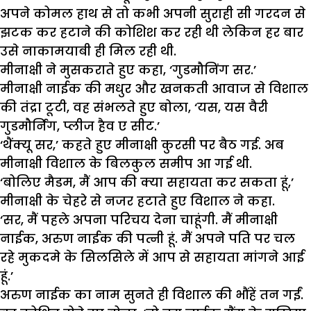
अपने कोमल हाथ से तो कभी अपनी सुराही सी गरदन से
झटक कर हटाने की कोशिश कर रही थी लेकिन हर बार
उसे नाकामयाबी ही मिल रही थी.
मीनाक्षी ने मुसकराते हुए कहा, ‘गुडमौनिंग सर.’
मीनाक्षी नाईक की मधुर और खनकती आवाज से विशाल
की तंद्रा टूटी, वह संभलते हुए बोला, ‘यस, यस वैरी
गुडमौर्निंग, प्लीज हैव ए सीट.’
‘थैंक्यू सर,’ कहते हुए मीनाक्षी कुरसी पर बैठ गई. अब
मीनाक्षी विशाल के बिलकुल समीप आ गई थी.
‘बोलिए मैडम, मैं आप की क्या सहायता कर सकता हूं,’
मीनाक्षी के चेहरे से नजर हटाते हुए विशाल ने कहा.
‘सर, मैं पहले अपना परिचय देना चाहूंगी. मैं मीनाक्षी
नाईक, अरुण नाईक की पत्नी हूं. मैं अपने पति पर चल
रहे मुकदमे के सिलसिले में आप से सहायता मांगने आई
हूं.’
अरुण नाईक का नाम सुनते ही विशाल की भौंहें तन गईं.