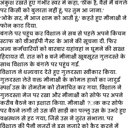
अंकुश रखते हुए गंभीर स्वर में कहा, ‘ठीक है, वैसे मैं बंगले
पर किसी को बुलाता नहीं हूं, पर तुम आ जाना.’
‘ओके सर, मैं आज शाम को आती हूं,’ कहते हुए मीनाक्षी ने
फोन काट दिया.
बंगले पर पहुंच कर विशाल ने सब से पहले अपने किचन
स्टाफ को वीआईपी गैस्ट के आने की सूचना दी. फिर
अन्य कर्मचारियों को बारबार यहांवहां न घूमने की सख्त
हिदायत दी. रात को 8 बजे मीनाक्षी खूबसूरत गुलदस्ते के
साथ विशाल के बंगले पर पहुंच गई.
विशाल ने धन्यवाद देते हुए गुलदस्ता स्वीकार किया.
गुलदस्ता लेते वक्त मीनाक्षी के कोमल हाथों का जादुई
स्पर्श उस के रोमरोम को रोमांचित कर गया. विशाल ने
गुलदस्ता मेज पर रखा और मीनाक्षी को सोफे पर अपने
करीब बैठने का इशारा किया. मीनाक्षी ?ाक कर सोफे
पर बैठने लगी तो उस की साड़ी का पल्लू उस के उभरे हुए
वक्षस्थल से हट गया, जिसे उस ने तुरंत संभाला. पर
विशाल की पैनी नजरों ने इस नजारे को कैद करने में