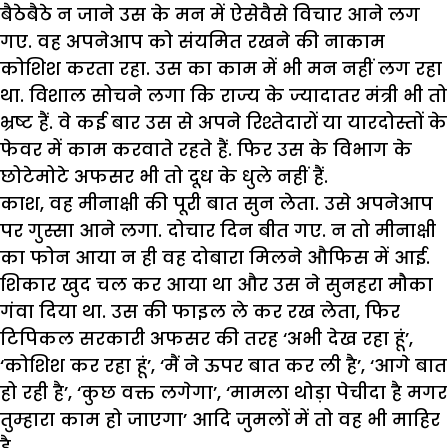
बैठेबैठे न जाने उस के मन में ऐसेवैसे विचार आने लग
गए. वह अपनेआप को संयमित रखने की नाकाम
कोशिश करता रहा. उस का काम में भी मन नहीं लग रहा
था. विशाल सोचने लगा कि राज्य के ज्यादातर मंत्री भी तो
भ्रष्ट हैं. वे कई बार उस से अपने रिश्तेदारों या यारदोस्तों के
फेवर में काम करवाते रहते हैं. फिर उस के विभाग के
छोटेमोटे अफसर भी तो दूध के धुले नहीं हैं.
काश, वह मीनाक्षी की पूरी बात सुन लेता. उसे अपनेआप
पर गुस्सा आने लगा. दोचार दिन बीत गए. न तो मीनाक्षी
का फोन आया न ही वह दोबारा मिलने औफिस में आई.
शिकार खुद चल कर आया था और उस ने सुनहरा मौका
गंवा दिया था. उस की फाइल ले कर रख लेता, फिर
टिपिकल सरकारी अफसर की तरह ‘अभी देख रहा हूं’,
‘कोशिश कर रहा हूं’, ‘मैं ने ऊपर बात कर ली है’, ‘आगे बात
हो रही है’, ‘कुछ वक्त लगेगा’, ‘मामला थोड़ा पेचीदा है मगर
तुम्हारा काम हो जाएगा’ आदि जुमलों में तो वह भी माहिर
है.