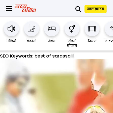
⚲
सब्सक्राइब
ऑडियो
कहानी
सेक्स
रीडर्स
फिल्म
लाइफ
प्रौब्लम
SEO Keywords:
best of sarassalil