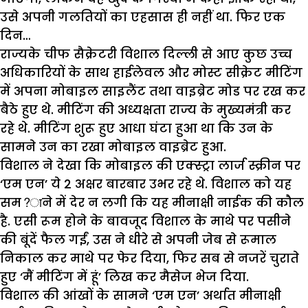
उसे अपनी गलतियों का एहसास ही नहीं था. फिर एक
दिन…
राज्यके चीफ सैक्रेटरी विशाल दिल्ली से आए कुछ उच्च
अधिकारियों के साथ हाईलेवल और मोस्ट सीक्रेट मीटिंग
में अपना मोबाइल साइलैंट तथा वाइब्रेट मोड पर रख कर
बैठे हुए थे. मीटिंग की अध्यक्षता राज्य के मुख्यमंत्री कर
रहे थे. मीटिंग शुरू हुए आधा घंटा हुआ था कि उन के
सामने उन का रखा मोबाइल वाइब्रेट हुआ.
विशाल ने देखा कि मोबाइल की एक्स्ट्रा लार्ज स्क्रीन पर
‘एम एन’ ये 2 अक्षर बारबार उभर रहे थे. विशाल को यह
सम?ाने में देर न लगी कि यह मीनाक्षी नाईक की कौल
है. एसी रूम होने के बावजूद विशाल के माथे पर पसीने
की बूंदें फैल गईं, उस ने धीरे से अपनी जेब से रूमाल
निकाल कर माथे पर फेर दिया, फिर सब से नजरें चुराते
हुए ‘मैं मीटिंग में हूं’ लिख कर मैसेज भेज दिया.
विशाल की आंखों के सामने ‘एम एन’ अर्थात मीनाक्षी