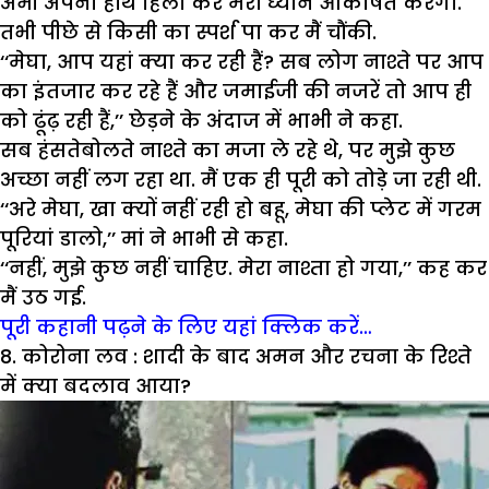
अभी अपना हाथ हिला कर मेरा ध्यान आकर्षित करेगा.
तभी पीछे से किसी का स्पर्श पा कर मैं चौंकी.
‘‘मेघा, आप यहां क्या कर रही हैं? सब लोग नाश्ते पर आप
का इंतजार कर रहे हैं और जमाईजी की नजरें तो आप ही
को ढूंढ़ रही हैं,’’ छेड़ने के अंदाज में भाभी ने कहा.
सब हंसतेबोलते नाश्ते का मजा ले रहे थे, पर मुझे कुछ
अच्छा नहीं लग रहा था. मैं एक ही पूरी को तोड़े जा रही थी.
‘‘अरे मेघा, खा क्यों नहीं रही हो बहू, मेघा की प्लेट में गरम
पूरियां डालो,’’ मां ने भाभी से कहा.
‘‘नहीं, मुझे कुछ नहीं चाहिए. मेरा नाश्ता हो गया,’’ कह कर
मैं उठ गई.
पूरी कहानी पढ़ने के लिए यहां क्लिक करें…
8. कोरोना लव : शादी के बाद अमन और रचना के रिश्ते
में क्या बदलाव आया?