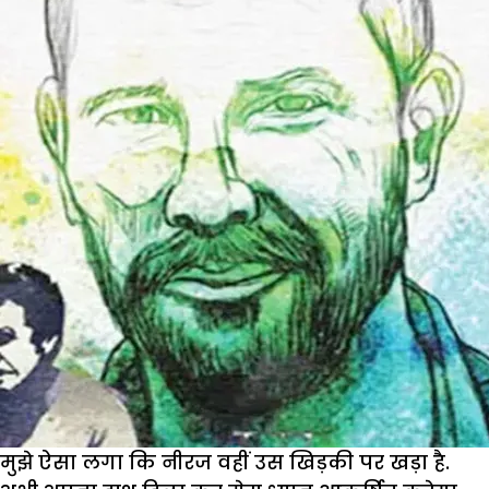
मुझे ऐसा लगा कि नीरज वहीं उस खिड़की पर खड़ा है.