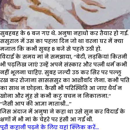
सुबहबह के 6 बज गए थे. अनुषा नहाधो कर तैयार हो गई.
ससुराल में उस का पहला दिन जो था वरना घर में क्या
मजाल कि कभी सुबह 8 बजे से पहले उठी हो.
विदाई के समय मां ने समझाया, ‘‘बेटी, लड़कियां कितनी
भी पढ़लिख जाएं उन्हें अपने संस्कार और पत्नी धर्म कभी
नहीं भूलना चाहिए. सुबह जल्दी उठ कर सिर पर पल्लू
रख कर रोजाना सासससुर का आशीर्वाद लेना. कभी पति
का साथ न छोड़ना. कैसी भी परिस्थिति आ जाए धैर्य न
खोना और मुंह से कभी कटु वचन न निकालना.’’
‘‘जैसी आप की आज्ञा माताश्री…’’
जिस अंदाज में अनुषा ने कहा था उसे सुन कर विदाई के
क्षणों में भी मां के चेहरे पर हंसी आ गई थी.
पूरी कहानी पढ़ने के लिए यहां क्लिक करें…