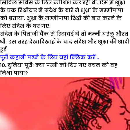
सिविल सर्विस के लिए कोशिश कर रही थी. ऐसे में शुभ्रा
के एक रिश्तेदार ने संदेश के बारे में शुभ्रा के मम्मीपापा
को बताया. शुभ्रा के मम्मीपापा रिश्ते की बात करने के
लिए संदेश के घर गए.
संदेश के पिताजी बैंक से रिटायर्ड थे तो मम्मी घरेलू औरत
थी. इस तरह देखादिखाई के बाद संदेश और शुभ्रा की शादी
हुई.
पूरी कहानी पढ़ने के लिए यहां क्लिक करें…
10. दुनिया पूरी: क्या पत्नी को दिए गए वचन को वह
निभा पाया?