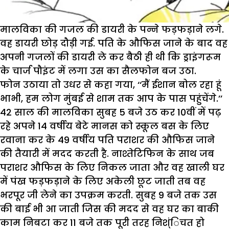
मालविका की गजल की डायरी के पन्ने फड़फड़ाने लगे.
वह डायरी छोड़ दौड़ी गई. पति के औफिस जाने के बाद वह
अपनी गजलों की डायरी ले कर बैठी ही थी कि ड्राइंगरूम
के चार्ज पौइंट में लगा उस का सैलफोन बज उठा.
फोन उठाया तो उधर से कहा गया, ‘‘मैं ईशान बोल रहा हूं
भाभी, हम लोग मुंबई से शाम तक आप के पास पहुंचेंगे.’’
42 साल की मालविका सुबह 5 बजे उठ कर 10वीं में पढ़
रहे अपने 14 वर्षीय बेटे मानस को स्कूल बस के लिए
रवाना कर के 49 वर्षीय पति पराशर की औफिस जाने
की तैयारी में मदद करती है. नाश्तेटिफिन के साथ जब
पराशर औफिस के लिए निकल जाता और वह खाली घर
में पंख फड़फड़ाने के लिए अकेली छूट जाती तब वह
भरपूर जी लेने का उपक्रम करती. सुबह 9 बजे तक उस
की बाई भी आ जाती जिस की मदद से वह घर का बाकी
काम निबटा कर 11 बजे तक पूरी तरह निश्ंिचत हो