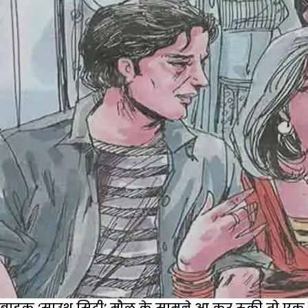
बाइक ‘साउथ सिटी’ मौल के सामने आ कर रुकी तो एक