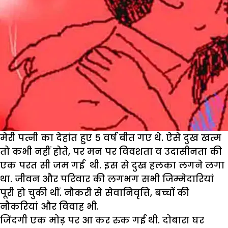
मेरी पत्नी का देहांत हुए 5 वर्ष बीत गए थे. ऐसे दुख खत्म
तो कभी नहीं होते, पर मन पर विवशता व उदासीनता की
एक परत सी जम गई थी. इस से दुख हलका लगने लगा
था. जीवन और परिवार की लगभग सभी जिम्मेदारियां
पूरी हो चुकी थीं. नौकरी से सेवानिवृत्ति, बच्चों की
नौकरियां और विवाह भी.
जिंदगी एक मोड़ पर आ कर रुक गई थी. दोबारा घर