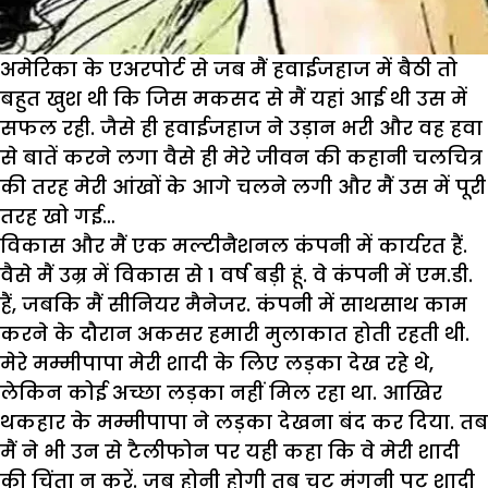
अमेरिका के एअरपोर्ट से जब मैं हवाईजहाज में बैठी तो
बहुत खुश थी कि जिस मकसद से मैं यहां आई थी उस में
सफल रही. जैसे ही हवाईजहाज ने उड़ान भरी और वह हवा
से बातें करने लगा वैसे ही मेरे जीवन की कहानी चलचित्र
की तरह मेरी आंखों के आगे चलने लगी और मैं उस में पूरी
तरह खो गई…
विकास और मैं एक मल्टीनैशनल कंपनी में कार्यरत हैं.
वैसे मैं उम्र में विकास से 1 वर्ष बड़ी हूं. वे कंपनी में एम.डी.
हैं, जबकि मैं सीनियर मैनेजर. कंपनी में साथसाथ काम
करने के दौरान अकसर हमारी मुलाकात होती रहती थी.
मेरे मम्मीपापा मेरी शादी के लिए लड़का देख रहे थे,
लेकिन कोई अच्छा लड़का नहीं मिल रहा था. आखिर
थकहार के मम्मीपापा ने लड़का देखना बंद कर दिया. तब
मैं ने भी उन से टैलीफोन पर यही कहा कि वे मेरी शादी
की चिंता न करें. जब होनी होगी तब चट मंगनी पट शादी