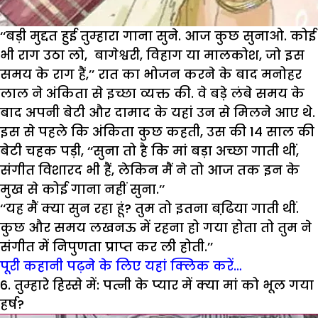
‘‘बड़ी मुद्दत हुई तुम्हारा गाना सुने. आज कुछ सुनाओ. कोई
भी राग उठा लो, बागेश्वरी, विहाग या मालकोश, जो इस
समय के राग हैं,’’ रात का भोजन करने के बाद मनोहर
लाल ने अंकिता से इच्छा व्यक्त की. वे बड़े लंबे समय के
बाद अपनी बेटी और दामाद के यहां उन से मिलने आए थे.
इस से पहले कि अंकिता कुछ कहती, उस की 14 साल की
बेटी चहक पड़ी, ‘‘सुना तो है कि मां बड़ा अच्छा गाती थीं,
संगीत विशारद भी हैं, लेकिन मैं ने तो आज तक इन के
मुख से कोई गाना नहीं सुना.’’
‘‘यह मैं क्या सुन रहा हूं? तुम तो इतना बढि़या गाती थीं.
कुछ और समय लखनऊ में रहना हो गया होता तो तुम ने
संगीत में निपुणता प्राप्त कर ली होती.’’
पूरी कहानी पढ़ने के लिए यहां क्लिक करें…
6. तुम्हारे हिस्से में: पत्नी के प्यार में क्या मां को भूल गया
हर्ष?