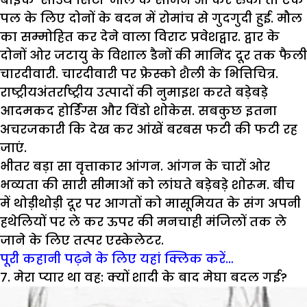
पल के लिए दोनों के बदन में रोमांच से गुदगुदी हुई. मौल
का सम्मोहित कर देने वाला विराट प्रवेशद्वार. द्वार के
दोनों ओर जटायु के विशाल डैनों की मानिंद दूर तक फैली
चारदीवारी. चारदीवारी पर फ्रेस्को शैली के भित्तिचित्र.
राष्ट्रीयअंतर्राष्ट्रीय उत्पादों की नुमाइश करते बड़ेबड़े
आदमकद होर्डिंग्स और विंडो शोकेस. सबकुछ इतना
अचरजकारी कि देख कर आंखें बरबस फटी की फटी रह
जाएं.
भीतर बड़ा सा वृत्ताकार आंगन. आंगन के चारों ओर
भव्यता की सारी सीमाओं को लांघते बड़ेबड़े शोरूम. बीच
में थोड़ीथोड़ी दूर पर आगतों को मासूमियत के संग अपनी
हथेलियों पर ले कर ऊपर की मनचाही मंजिलों तक ले
जाने के लिए तत्पर एस्केलेटर.
पूरी कहानी पढ़ने के लिए यहां क्लिक करें…
7. मेरा प्यार था वह: क्यों शादी के बाद मेघा बदल गई?