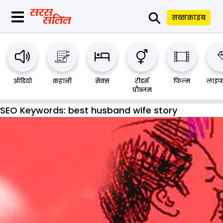
⚲
सब्सक्राइब
ऑडियो
कहानी
सेक्स
रीडर्स
फिल्म
लाइफ
प्रौब्लम
SEO Keywords:
best husband wife story