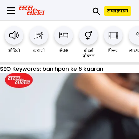
⚲
सब्सक्राइब
ऑडियो
कहानी
सेक्स
रीडर्स
फिल्म
लाइफ
प्रौब्लम
SEO Keywords:
banjhpan ke 6 kaaran