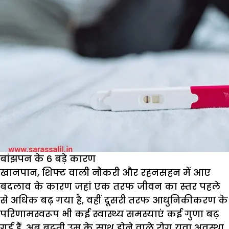
बांझपन के 6 बड़े कारण
खानपान, शिफ्ट वाली नौकरी और रहनसहन में आए
बदलाव के कारण जहां एक तरफ जीवन का स्तर पहले
से अधिक बढ़ गया है, वहीं दूसरी तरफ आधुनिकीकरण के
परिणामस्वरूप भी कई स्वास्थ्य समस्याएं कई गुणा बढ़
गई हैं. अब बढ़ती उम्र के साथ होने वाले रोग युवा अवस्था