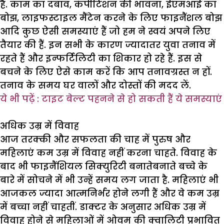
है. काम का दबाव, कंपीटिशन की भावना, ईएमआई का
बोझ, लाइफस्टाइल मैंटेन करने के लिए फाइनैंशल बोझ
आदि कुछ ऐसी समस्याएं हैं जो हम ने स्वयं अपने लिए
तैयार की हैं. इन सभी के कारण ज्यादातर युवा तनाव में
रहते हैं और इन्फर्टिलिटी का शिकार हो रहे हैं. इस से
बचने के लिए ऐसे काम करें कि आप तनावग्रस्त न हों.
तनाव के समय घर वालों और दोस्तों की मदद लें.
ये भी पढ़ें : टाइट बेल्ट पहनने से हो सकती हैं ये समस्याएं
अधिक उम्र में विवाह
आज तरक्की और सफलता की चाह में पुरुष और
महिलाएं कम उम्र में विवाह नहीं करना चाहते. विवाह के
बाद भी फाइनैंशियल सिक्युरिटी बनातेबनाते बच्चे के
बारे में सोचने में भी उन्हें समय लग जाता है. महिलाएं भी
आजकल ज्यादा आत्मनिर्भर होने लगी हैं और वे कम उम्र
में बच्चा नहीं चाहतीं. डाक्टर के अनुसार अधिक उम्र में
विवाह होने से महिलाओं में ओवम की क्वालिटी प्रभावित