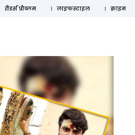
ऑडियो 
रीडर्स प्रौब्लम
लाइफस्टाइल
क्राइम