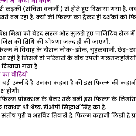
िल्मों में किया था काम
ी दूसरी लड़की (संचिता बनर्जी ) से होते हुए दिखाया गया 
ह देखते बन रहा है. क्यों की फिल्म का ट्रेलर ही दर्शकों 
ेश मिश्रा को बेहद सरल और सुलझे हुए पाजिटिव रोल में द
है जिस की तिथि की घोषणा जल्द ही की जाएगी.
िल्म में विवाह के दौरान नोक-झोक, चुहलबाजी, छेड़-छ
 आ रही है जिसमें दो परिवारों के बीच उपजी गलतफहमियो
को दिखाया गया है.
ंग का वीडियो
े बड़ी उम्मीदें है. उनका कहना है की इस फिल्म की कहा
्ष होगी।
ल्म प्रोडक्शन के बैनर तले बनी इस फिल्म के निर्माता प्
न श्री श्रेष्‍ठ, डीओपी सिद्धार्थ सिंह का है.
ी, संतोष पुरी व अरविंद तिवारी हैं. फिल्म कहानी लिखी 