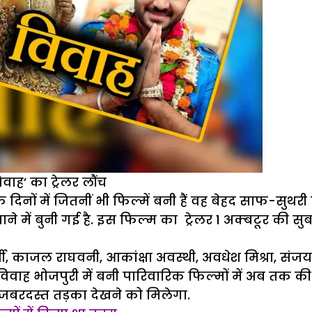
िवाह’ का ट्रेलर लौंच
के दिनों में जितनीं भी फिल्में बनी हैं वह बेहद साफ-सुथ
बाने में बुनी गई है. इस फिल्म का ट्रेलर 1 अक्बटूर की स
र्जी, काजल राघवनी, आकांक्षा अवस्‍थी, अवधेश मिश्रा, संजय
ी. विवाह भोजपुरी में बनी पारिवारिक फिल्मों में अब तक क
का जबरदस्त तड़का देखने को मिलेगा.