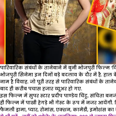
पारिवारिक संबंधों के तानेबाने में बुनी भोजपुरी फिल्म ‘व
भोजपुरी सिनेमा इन दिनों बड़े बदलाव के दौर में है. हाल 
नाम है विवाह. जो पूरी तरह से पारिवारिक संबंधों के ताने
बाद ही करीब पचास हजार व्यूअर हो गए.
इस फिल्म में सुपर स्टार प्रदीप पाण्डेय चिंटू, संचिता बन
ही फिल्म में पाखी हेगड़े भी गेस्ट के रूप में नजर आयेंग
फैमली ड्रामा, प्यार, रोमांस, एक्शन, कामेडी, इमोशंस 