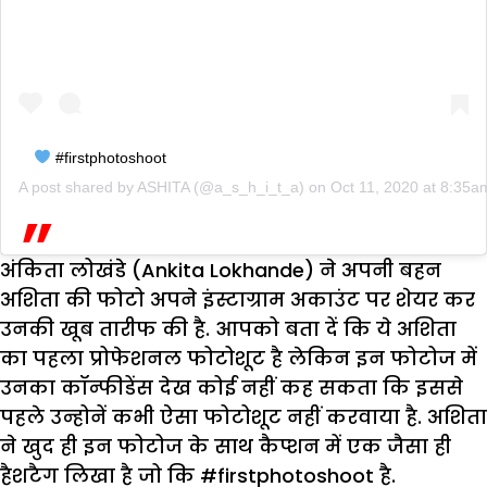
#firstphotoshoot
A post shared by
ASHITA
(@a_s_h_i_t_a) on
Oct 11, 2020 at 8:35
अंकिता लोखंडे (Ankita Lokhande) ने अपनी बहन
अशिता की फोटो अपने इंस्टाग्राम अकाउंट पर शेयर कर
उनकी खूब तारीफ की है. आपको बता दें कि ये अशिता
का पहला प्रोफेशनल फोटोशूट है लेकिन इन फोटोज में
उनका कॉन्फीडेंस देख कोई नहीं कह सकता कि इससे
पहले उन्होनें कभी ऐसा फोटोशूट नहीं करवाया है. अशिता
ने खुद ही इन फोटोज के साथ कैप्शन में एक जैसा ही
हैशटैग लिखा है जो कि #firstphotoshoot है.