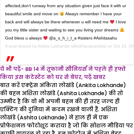
affected,don’t runway from any situation given just face it with ur
beautiful smile and move on
Always remember I have your
back and will always be there whenever u will need me
I love
you my little sister and waiting to see you living your dreams
God bless u always
@a_s_h_i_t_a #sisters #Ashitasahu
A post shared by
Ankita Lokhande
(@lokhandeankita) on
Oct 10, 2
ये भी पढ़ें- BB 14 में तूफानी सीनियर्स ने पहले ही हफ्ते
किया इस कंटेस्टेंट को घर से बेघर, पढ़ें खबर
बात करें एक्ट्रेस अंकिता लोखंडे (Ankita Lokhande)
की बहन अशिता लोखंडे (Ashita Lokhande) की तो
उम्मीद है कि वो भी अपनी बहन की ही तरह जल्द ही
एक्टिंग की दुनिया में कदम रखने वाली हैं. अशिता
लोखंडे (Ashita Lokhande) ने हाल ही में एक
प्रोफेशनल फोटोशूट कराया है जो कि सोशल मीडिया पर
काफी वायरल हो रहा है. इन फोटोज में अशिता बेहद