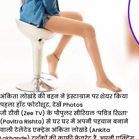
अंकिता लोखंडे की बहन ने इंस्टाग्राम पर शेयर किया
पहला हॉट फोटोशूट, देखें Photos
जी टीवी (Zee TV) के पौपुलर सीरियल ‘पवित्र रिश्ता’
(Pavitra Rishta) से घर घर में अपनी पहचान बनाने
वाली टेलेंटेड एक्ट्रेस अंकिता लोखंडे (Ankita
Lokhande) दर्शकों की काफी फेवरेट हैं. अपनी एक्टिंग