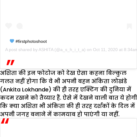
#firstphotoshoot
A post shared by
ASHITA
(@a_s_h_i_t_a) on
Oct 11, 2020 at 8:34
अशिता की इन फोटोज को देख ऐसा कहना बिल्कुल
गलत नहीं होगा कि वे भी अपनी बहन अंकिता लोखंडे
(Ankita Lokhande) की ही तरह एक्टिंग की दुनिया में
कदम रखने को तैय्यार हैं. ऐसे में देखने वाली बात ये होगी
कि क्या अशिता भी अंकिता की ही तरह दर्शकों के दिल में
अपनी जगह बनाने में कामयाब हो पाएंगी या नहीं.