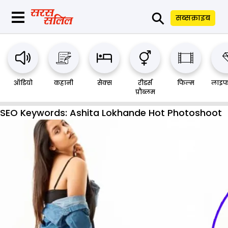
⚲
सब्सक्राइब
ऑडियो
कहानी
सेक्स
रीडर्स
फिल्म
लाइफ
प्रौब्लम
SEO Keywords:
Ashita Lokhande Hot Photoshoot