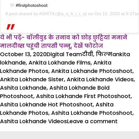
#firstphotoshoot
A post shared by
ASHITA
(@a_s_h_i_t_a) on
Oct 10, 2020 at 5:37
ये भी पढ़ें- बॉलीवुड के तनाव को छोड़ छुट्टियां मनाने
मालदीव्स पहुंची तापसी पन्नू, देखें फोटोज
Posted
Author
Categories
Tags
October 13, 2020
Digital Team
टीवी
,
फिल्म
ankita
on
lokhande
,
Ankita Lokhande Films
,
Ankita
Lokhande Photos
,
Ankita Lokhande Photoshoot
,
Ankita Lokhande Sister
,
Ankita Lokhande Videos
,
Ashita Lokhande
,
Ashita Lokhande Bold
Photoshoot
,
Ashita Lokhande First Photoshoot
,
Ashita Lokhande Hot Photoshoot
,
Ashita
Lokhande Photos
,
Ashita Lokhande Photoshoot
,
on
Ashita Lokhande Videos
Leave a comment
अंकिता
लोखंडे