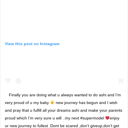
View this post on Instagram
Finally you are doing what u always wanted to do ashi and I’m
very proud of u my baby
new journey has begun and I wish
and pray that u fulfill all your dreams ashi and make your parents
proud which I’m very sure u will ..my next #supermodel
enjoy
ur new journey to fullest .Dont be scared ,don’t giveup,don’t get