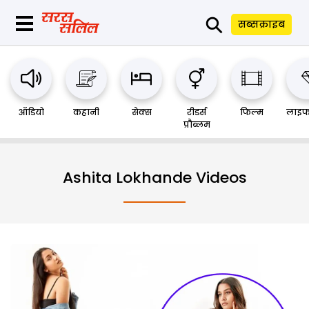
⚲
सब्सक्राइब
ऑडियो
कहानी
सेक्स
रीडर्स
फिल्म
लाइफ
प्रौब्लम
Ashita Lokhande Videos