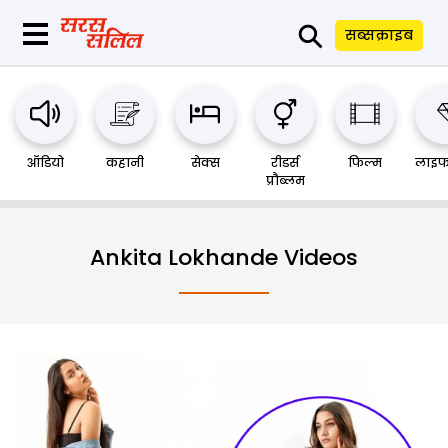
⚲
सब्सक्राइब
ऑडियो
कहानी
सेक्स
रीडर्स
फिल्म
लाइफ
प्रौब्लम
Ankita Lokhande Videos