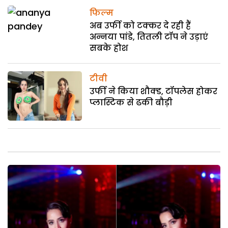
फिल्म
अब उर्फी को टक्कर दे रही हैं
अन्नया पांडे, तितली टॉप ने उड़ाएं
सबके होश
टीवी
उर्फी ने किया शौक्ड, टॉपलेस होकर
प्लास्टिक से ढकी बौड़ी