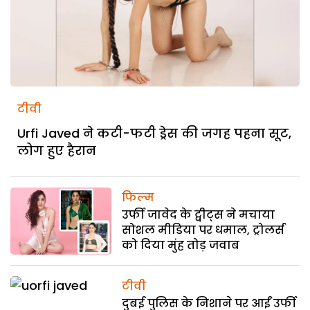
टीवी
Urfi Javed ने कटी-फटी ड्रेस की जगह पहना सूट,
लोग हुए हैरान
फिल्म
उर्फी जावेद के ट्वीट्स ने मचाया
सोशल मीडिया पर धमाल, ट्रोलर्स
को दिया मुंह तोड़ जवाब
टीवी
दुबई पुलिस के निशाने पर आईं उर्फी