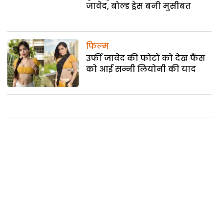
जावेद, बोल्ड ड्रेस बनी मुसीबत
फिल्म
उर्फी जावेद की फोटो को देख फैंस
को आई सन्नी लियोनी की याद