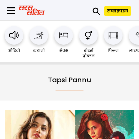
⚲
सब्सक्राइब
ऑडियो
कहानी
सेक्स
रीडर्स
फिल्म
लाइफ
प्रौब्लम
Tapsi Pannu