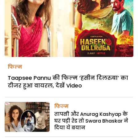
फिल्म
Taapsee Pannu की फिल्म ‘हसीन दिलरुबा’ का
टीजर हुआ वायरल, देखें Video
फिल्म
तापसी और Anurag Kashyap के
घर पड़ी रेड तो Swara Bhaskar ने
दिया ये बयान