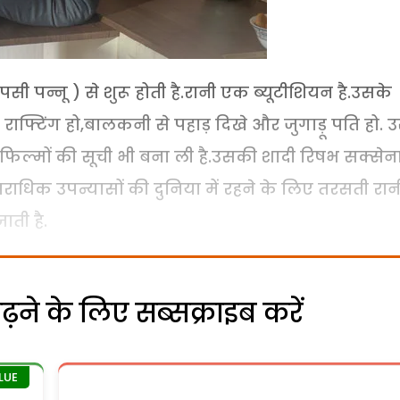
सी पन्नू ) से शुरू होती है.रानी एक ब्यूटीशियन है.उसके
राफ्टिंग हो,बालकनी से पहाड़ दिखे और जुगाड़ू पति हो. 
फिल्मों की सूची भी बना ली है.उसकी शादी रिषभ सक्सेन
.अपराधिक उपन्यासों की दुनिया में रहने के लिए तरसती रान
ती है.
ने के लिए सब्सक्राइब करें