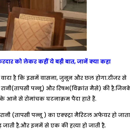
किरदार को लेकर कहीं ये बड़ी बात, जानें क्या कहा
 का वादा है कि इसमें वासना, जुनून और छल होगा.टीजर से
रानी(तापसी पन्नू) और रिषभ(विक्रांत मैसे) की है.जिनक
े आने से रोमांचक घटनाक्रम पैदा हाते हैं.
ानी (तापसी पन्नू ) का एक्स्ट्रा मैरिटल अफेयर हो जाता 
जाती है.और इनमें से एक की हत्या हो जाती है.