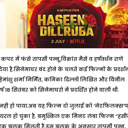
ट में फंसे तापसी पन्नू,विक्रांत मैसे व हर्षवर्धन राणे
 है.सिनेमाघर बंद होने के चलते कई फिल्मों के प्रदर्श
ांशु शर्मा निर्मित, कनिका ढिल्लों लिखित और विनील
्ष 18 सितंबर को सिनेमाघरो में प्रदर्शित होने वाली थी.
नही हो पाया.अब यह फिल्म दो जुलाई को ‘नेटफिलक्स’
 वायरल हो चुका है. बमुश्किल एक मिनट लंबा फिल्म ‘‘हस
ी एक झलक मिलती है.इस झलक के अनुसार तापसी पन्नू,