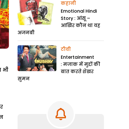
कहानी
Emotional Hindi
Story : आंसू –
आखिर कौन था वह
अजनबी
टीवी
Entertainment
: मजाक में मुद्दों की
न भी
बात करते शेखर
सुमन
पर
ीन