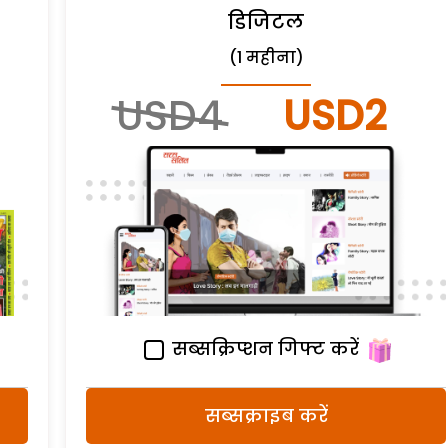
डिजिटल
(1 महीना)
USD4
USD2
सब्सक्रिप्शन गिफ्ट करें
सब्सक्राइब करें