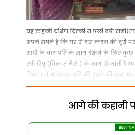
यह कहानी दक्षिण दिल्ली में पली बढ़ी रानी(ताप
अपने सपने है कि घर से दस कदम की दूरी पर 
शादी के बाद पति के साथ देखने के लिए कुछ 
उर्फ रिषु (विक्रात मैसे ) के साथ हो जाती है
दिमाग में अचानक पति की हत्या की बात आ जा
आगे की कहानी पढ़