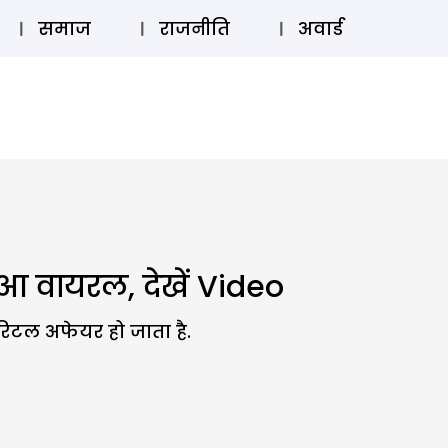
⚲
स्टोरी
लॉग इन
SUBSCRIBE
समाज
राजनीति
अवार्ड
 वायरल, देखें Video
ैरिटल अफेयर हो जाता है.