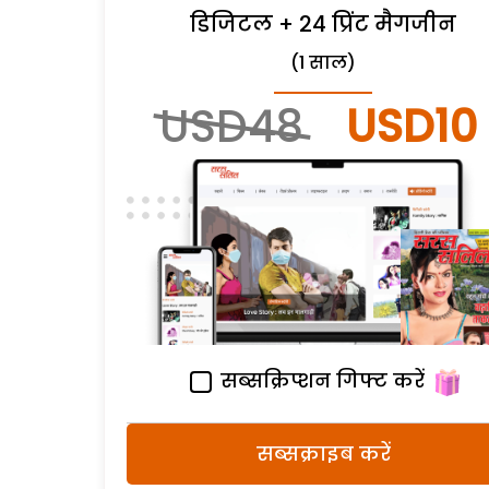
डिजिटल + 24 प्रिंट मैगजीन
(1 साल)
USD48
USD10
सब्सक्रिप्शन गिफ्ट करें
सब्सक्राइब करें