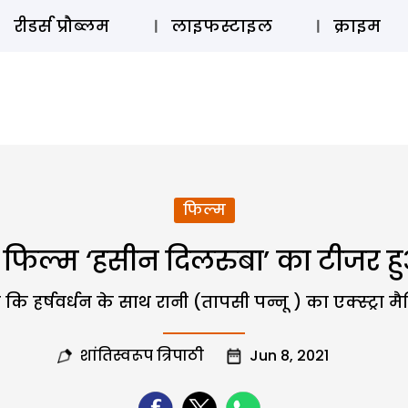
ऑडियो 
रीडर्स प्रौब्लम
लाइफस्टाइल
क्राइम
फिल्म
िल्म ‘हसीन दिलरुबा’ का टीजर हुआ
कि हर्षवर्धन के साथ रानी (तापसी पन्नू ) का एक्स्ट्रा म
शांतिस्वरूप त्रिपाठी
Jun 8, 2021