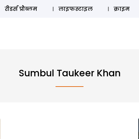
ऑडियो 
रीडर्स प्रौब्लम
लाइफस्टाइल
क्राइम
Sumbul Taukeer Khan