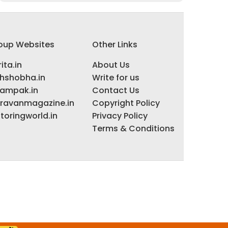
oup Websites
Other Links
ita.in
About Us
ihshobha.in
Write for us
ampak.in
Contact Us
ravanmagazine.in
Copyright Policy
toringworld.in
Privacy Policy
Terms & Conditions