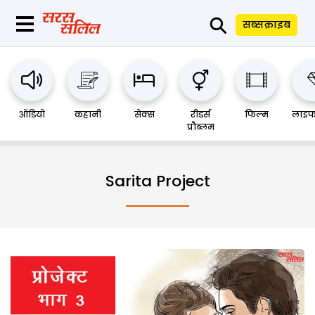
⚲
सब्सक्राइब
ऑडियो
कहानी
सेक्स
रीडर्स
फिल्म
लाइफ
प्रौब्लम
Sarita Project