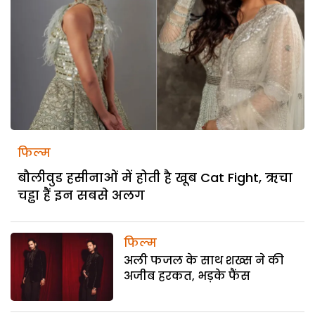
फिल्म
बौलीवुड हसीनाओं में होती है खूब Cat Fight, ऋचा
चड्ढा हैं इन सबसे अलग
फिल्म
अली फजल के साथ शख्स ने की
अजीब हरकत, भड़के फैंस