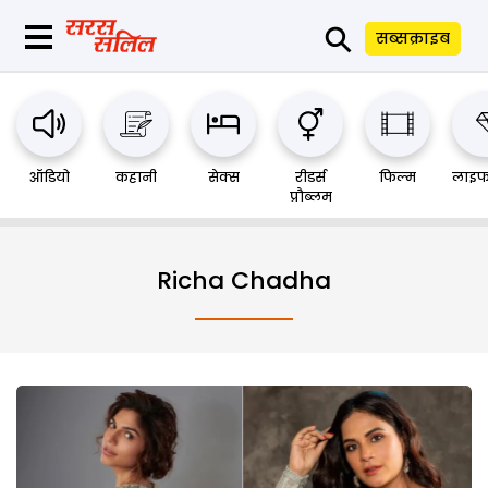
⚲
सब्सक्राइब
ऑडियो
कहानी
सेक्स
रीडर्स
फिल्म
लाइफ
प्रौब्लम
Richa Chadha