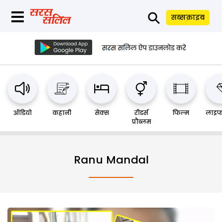
⚲
सब्सक्राइब
ऑडियो
कहानी
सेक्स
रीडर्स
फिल्म
लाइफ
प्रौब्लम
Ranu Mandal