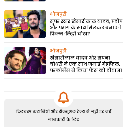
भोजपुरी
सुपर स्‍टार खेसारीलाल यादव, प्रदीप
और पराग के साथ मिलकर बनाएंगे
फिल्‍म ‘लिट्टी चोखा’
भोजपुरी
खेसारीलाल यादव और सपना
चौधरी ने एक साथ जमाई मेहफिल,
परफोर्मेंस से किया फैंस को दीवाना
दिलचस्प कहानियों और सेक्शुअल हेल्थ से जुड़ी हर नई
जानकारी के लिए