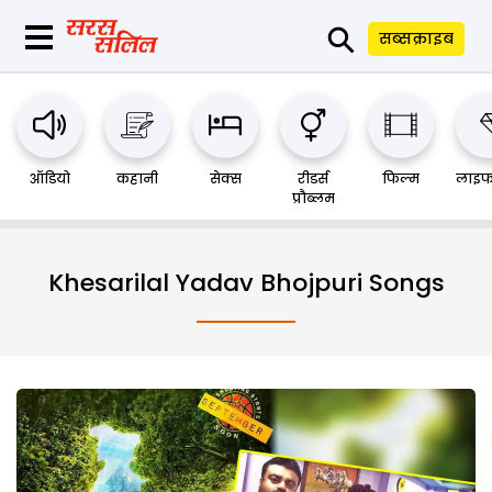
⚲
सब्सक्राइब
ऑडियो
कहानी
सेक्स
रीडर्स
फिल्म
लाइफ
प्रौब्लम
Khesarilal Yadav Bhojpuri Songs