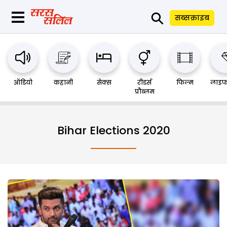
⚲
सब्सक्राइब
ऑडियो
कहानी
सेक्स
रीडर्स
फिल्म
लाइफ
प्रौब्लम
Bihar Elections 2020