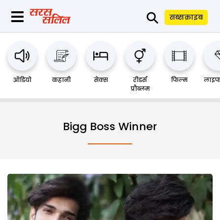
⚲
सब्सक्राइब
ऑडियो
कहानी
सेक्स
रीडर्स
फिल्म
लाइफ
प्रौब्लम
Bigg Boss Winner