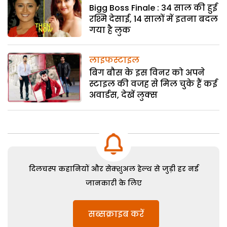
Bigg Boss Finale : 34 साल की हुई
रश्मि देसाई, 14 सालों में इतना बदल
गया है लुक
लाइफस्टाइल
बिग बौस के इस विनर को अपने
स्टाइल की वजह से मिल चुके हैं कई
अवार्डस, देखें लुक्स
दिलचस्प कहानियों और सेक्शुअल हेल्थ से जुड़ी हर नई
जानकारी के लिए
सब्सक्राइब करें