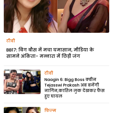
टीवी
BB17: बिग बौस में मचा घमासान, मीडिया के
सामने अंकिता- मन्नारा में छिड़ी जंग
टीवी
Naagin 6: Bigg Boss क्वीन
Tejasswi Prakash अब बनेंगी
नागिन,कातिल लुक देखकर फैंस
हुए घायल
फिल्म