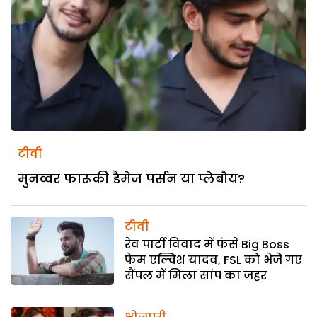
टीवी
मुनव्वर फारूकी डैमेज पर्सन या प्लेबौय?
टीवी
रेव पार्टी विवाद में फंसे Big Boss
फेम एल्विश यादव, FSL को भेजे गए
सैंपल में मिला सांप का जहर