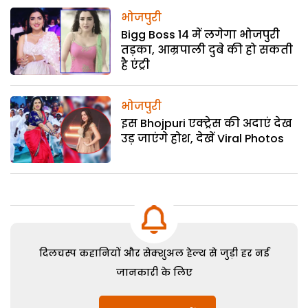
भोजपुरी
Bigg Boss 14 में लगेगा भोजपुरी
तड़का, आम्रपाली दुबे की हो सकती
है एंट्री
भोजपुरी
इस Bhojpuri एक्ट्रेस की अदाएं देख
उड़ जाएंगे होश, देखें Viral Photos
दिलचस्प कहानियों और सेक्शुअल हेल्थ से जुड़ी हर नई
जानकारी के लिए