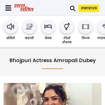
⚲
सब्सक्राइब
ऑडियो
कहानी
सेक्स
रीडर्स
फिल्म
लाइफ
प्रौब्लम
Bhojpuri Actress Amrapali Dubey