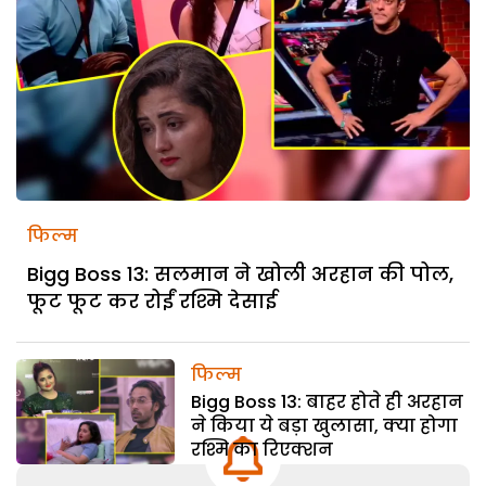
फिल्म
Bigg Boss 13: सलमान ने खोली अरहान की पोल,
फूट फूट कर रोईं रश्मि देसाई
फिल्म
Bigg Boss 13: बाहर होते ही अरहान
ने किया ये बड़ा खुलासा, क्या होगा
रश्मि का रिएक्शन