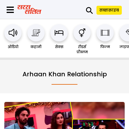
⚲
सब्सक्राइब
ऑडियो
कहानी
सेक्स
रीडर्स
फिल्म
लाइफ
प्रौब्लम
Arhaan Khan Relationship