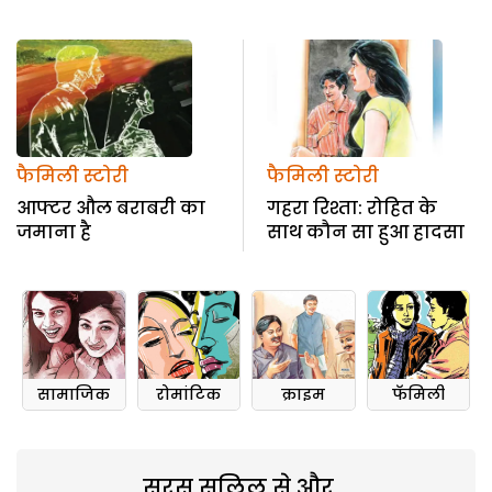
फैमिली स्टोरी
फैमिली स्टोरी
आफ्टर औल बराबरी का
गहरा रिश्ता: रोहित के
जमाना है
साथ कौन सा हुआ हादसा
सामाजिक
रोमांटिक
क्राइम
फॅमिली
सरस सलिल से और