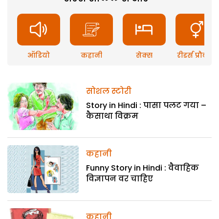
ऑडियो
कहानी
सेक्स
रीडर्स प्रौब्लम
सोशल स्टोरी
Story in Hindi : पासा पलट गया –
कैसाथा विक्रम
कहानी
Funny Story in Hindi : वैवाहिक
विज्ञापन वर चाहिए
कहानी