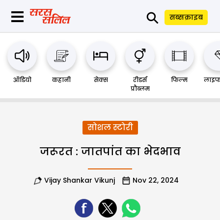
⚲
सब्सक्राइब
ऑडियो
कहानी
सेक्स
रीडर्स
फिल्म
लाइफ
प्रौब्लम
सोशल स्टोरी
जरूरत : जातपांत का भेदभाव
Vijay Shankar Vikunj
Nov 22, 2024