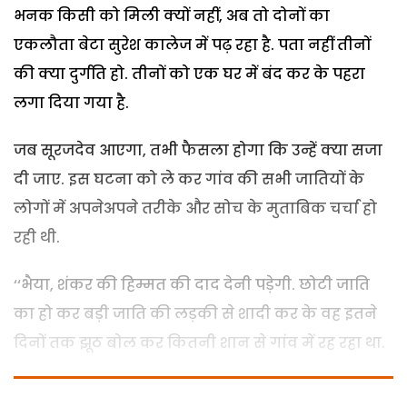
भनक किसी को मिली क्यों नहीं, अब तो दोनों का
एकलौता बेटा सुरेश कालेज में पढ़ रहा है. पता नहीं तीनों
की क्या दुर्गति हो. तीनों को एक घर में बंद कर के पहरा
लगा दिया गया है.
जब सूरजदेव आएगा, तभी फैसला होगा कि उन्हें क्या सजा
दी जाए. इस घटना को ले कर गांव की सभी जातियों के
लोगों में अपनेअपने तरीके और सोच के मुताबिक चर्चा हो
रही थी.
‘‘भैया, शंकर की हिम्मत की दाद देनी पड़ेगी. छोटी जाति
का हो कर बड़ी जाति की लड़की से शादी कर के वह इतने
दिनों तक झूठ बोल कर कितनी शान से गांव में रह रहा था.