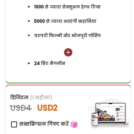
1000
से ज्यादा सेक्सुअल हेल्थ टिप्स
5000
से ज्यादा अतरंगी कहानियां
चटपटी फिल्मी और भोजपुरी गॉसिप
24
प्रिंट मैगजीन
डिजिटल
(1 महीना)
USD4
USD2
सब्सक्रिप्शन गिफ्ट करें