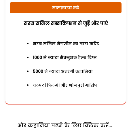
सब्सक्राइब करें
सरस सलिल सब्सक्रिप्शन से जुड़ेें और पाएं
सरस सलिल मैगजीन का सारा कंटेंट
1000
से ज्यादा सेक्सुअल हेल्थ टिप्स
5000
से ज्यादा अतरंगी कहानियां
चटपटी फिल्मी और भोजपुरी गॉसिप
और कहानियां पढ़ने के लिए क्लिक करें...