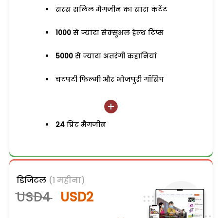
सरस सलिल मैगजीन का सारा कंटेंट
1000
से ज्यादा सेक्सुअल हेल्थ टिप्स
5000
से ज्यादा अतरंगी कहानियां
चटपटी फिल्मी और भोजपुरी गॉसिप
24
प्रिंट मैगजीन
डिजिटल
(1 महीना)
USD4
USD2