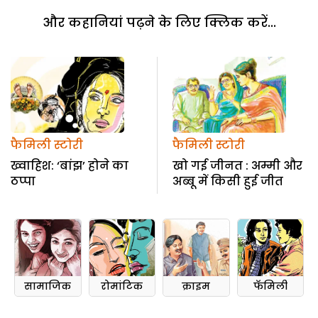
और कहानियां पढ़ने के लिए क्लिक करें...
फैमिली स्टोरी
फैमिली स्टोरी
ख्वाहिश: ‘बांझ’ होने का
खो गई जीनत : अम्मी और
ठप्पा
अब्बू में किसी हुई जीत
सामाजिक
रोमांटिक
क्राइम
फॅमिली