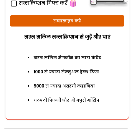
सब्सक्रिप्शन गिफ्ट करें
सब्सक्राइब करें
सरस सलिल सब्सक्रिप्शन से जुड़ेें और पाएं
सरस सलिल मैगजीन का सारा कंटेंट
1000
से ज्यादा सेक्सुअल हेल्थ टिप्स
5000
से ज्यादा अतरंगी कहानियां
चटपटी फिल्मी और भोजपुरी गॉसिप