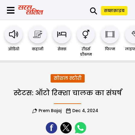
⚲
सब्सक्राइब
ऑडियो
कहानी
सेक्स
रीडर्स
फिल्म
लाइफ
प्रौब्लम
सोशल स्टोरी
स्टेटस: ऑटो रिक्शा चालक का संघर्ष
Prem Bajaj
Dec 4, 2024