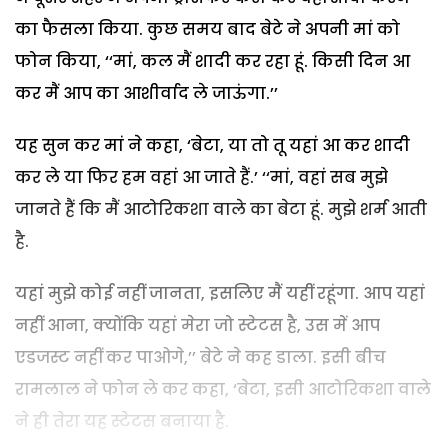
का फैसला किया. कुछ समय बाद बेटे ने अपनी मां को
फोन किया, ‘‘मां, कल मैं शादी कर रहा हूं. किसी दिन आ
कर मैं आप का आशीर्वाद ले जाऊंगा.’’
यह सुन कर मां ने कहा, ‘बेटा, या तो तू यहां आ कर शादी
कर ले या फिर हम वहां आ जाते हैं.’ ‘‘मां, वहां सब मुझे
जानते हैं कि मैं आटोरिकशा वाले का बेटा हूं. मुझे शर्म आती
है.
यहां मुझे कोई नहीं जानता, इसलिए मैं यहीं रहूंगा. आप यहां
नहीं आना, क्योंकि यहां मेरा जो स्टेटस है, उस में आप
एडजस्ट नहीं कर पाओगे,’’ बेटे ने कह डाला. इसी बीच
रामलाल ने फोन ले कर कहा, ‘बेटा, इसी आटोरिकशा वाले
ने ही तेरा यह स्टेटस बनाया है.