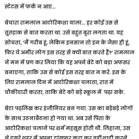
स्टेटस में फर्क न आए...
बेचारा रामलाल आटोरिकशा वाला... हर कोई उस से
तूतड़ाक से बात करता था. उसे बहुत बुरा लगता था. वह
सोचता, ‘मैं गरीब हूं, लेकिन इनसान तो इन के जैसा ही हूं,
फिर ये अमीर लोग इस तरह से क्यों बात करते हैं?’ रामलाल
ने मन में प्रण कर लिया कि वह अपने बेटे को बड़ा अफसर
बनाएगा, ताकि उस से कोई इस तरह बात न करे. इस के
लिए रामलाल दिन में आटोरिकशा चलाता, रात में
चौकीदारी करता, ताकि बेटे को बड़े स्कूल में पढ़ा सके.
बेटा पढ़लिख कर इंजीनियर बन गया. उस का बड़ेबड़े लोगों
के साथ उठनाबैठना हो गया था. अब उसे पिता के
आटोरिकशा चलाने पर शर्म महसूस होती थी. लिहाजा, उस
ने दूसरे शहर में अपना ट्रांसफर करा कर वहीं शादी करने