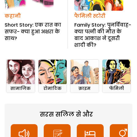
कहानी
फैमिली स्टोरी
Short Story: एक रात का
Family Story: पुनर्विवाह-
सफर- क्या हुआ अक्षरा के
क्या पत्नी की मौत के
साथ?
बाद आकाश ने दूसरी
शादी की?
सामाजिक
रोमांटिक
क्राइम
फॅमिली
सरस सलिल से और