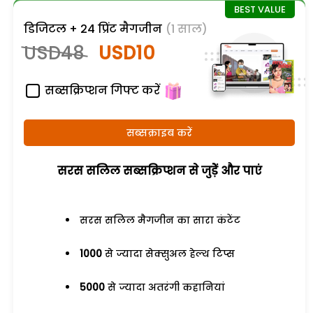
डिजिटल + 24 प्रिंट मैगजीन
(1 साल)
USD48
USD10
सब्सक्रिप्शन गिफ्ट करें
सब्सक्राइब करें
सरस सलिल सब्सक्रिप्शन से जुड़ेें और पाएं
सरस सलिल मैगजीन का सारा कंटेंट
1000
से ज्यादा सेक्सुअल हेल्थ टिप्स
5000
से ज्यादा अतरंगी कहानियां