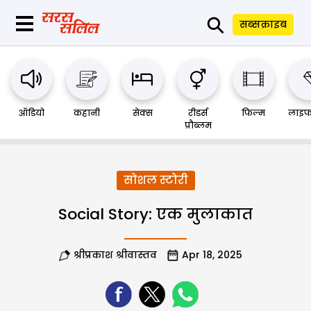
⚲
सब्सक्राइब
ऑडियो
कहानी
सेक्स
रीडर्स
फिल्म
लाइफ
प्रौब्लम
सोशल स्टोरी
Social Story: एक मुलाकात
श्रीप्रकाश श्रीवास्तव
Apr 18, 2025