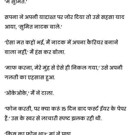
‘मैं सुमित.’
सपना ने अपनी याद्दाश्त पर जोर दिया तो उसे सहसा याद
आया, ‘सुमित नाटक वाले.’
‘ऐसा मत कहो भई, मैं नाटक में अपना कैरियर बनाने
वाला नहीं,’ मैं हंस कर बोला.
‘माफ करना, मेरे मुंह से ऐसे ही निकल गया,’ उसे अपनी
गलती का एहसास हुआ.
‘ओकेओके,’ मैं ने टाला.
‘फोन करती, पर क्या करूं 15 दिन बाद फर्स्ट ईयर के पेपर
हैं.’ उस के स्वर से लाचारी स्पष्ट झलक रही थी.
‘किस का फोन था?’ मां ने पूछा.