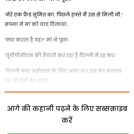
‘मेरे एक फ्रैंड सुमित का. पिछले हफ्ते मैं उस से मिली थी.’
सपना ने मां को याद दिलाया.
‘क्या करता है वह?’ मां ने पूछा.
‘यूपीपीसीएस की तैयारी कर रहा है दिल्ली में रह कर.’
‘दिल्ली क्या आईएएस के लिए आया था? इस का मतलब
वह भी यूपी का होगा.’
आगे की कहानी पढ़ने के लिए सब्सक्राइब
करें