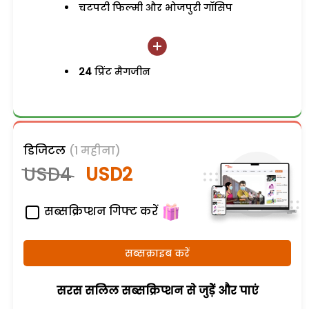
चटपटी फिल्मी और भोजपुरी गॉसिप
24
प्रिंट मैगजीन
डिजिटल
(1 महीना)
USD4
USD2
सब्सक्रिप्शन गिफ्ट करें
सब्सक्राइब करें
सरस सलिल सब्सक्रिप्शन से जुड़ेें और पाएं