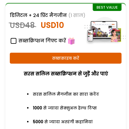
डिजिटल + 24 प्रिंट मैगजीन
(1 साल)
USD48
USD10
सब्सक्रिप्शन गिफ्ट करें
सब्सक्राइब करें
सरस सलिल सब्सक्रिप्शन से जुड़ेें और पाएं
सरस सलिल मैगजीन का सारा कंटेंट
1000
से ज्यादा सेक्सुअल हेल्थ टिप्स
5000
से ज्यादा अतरंगी कहानियां