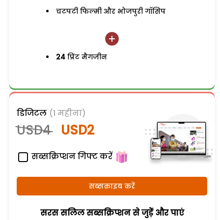
चटपटी फिल्मी और भोजपुरी गॉसिप
24
प्रिंट मैगजीन
डिजिटल
(1 महीना)
USD4
USD2
सब्सक्रिप्शन गिफ्ट करें
सब्सक्राइब करें
सरस सलिल सब्सक्रिप्शन से जुड़ेें और पाएं