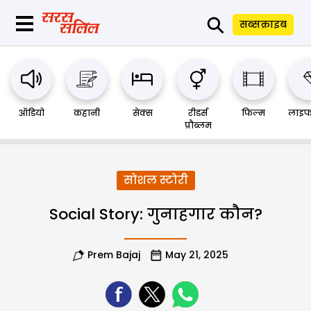
⚲
सब्सक्राइब
ऑडियो
कहानी
सेक्स
रीडर्स
फिल्म
लाइफ
प्रौब्लम
सोशल स्टोरी
Social Story: गुनाहगार कौन?
Prem Bajaj
May 21, 2025