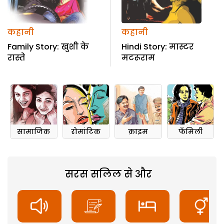
कहानी
कहानी
Family Story: खुशी के
Hindi Story: मास्टर
रास्ते
मटरूराम
सामाजिक
रोमांटिक
क्राइम
फॅमिली
सरस सलिल से और