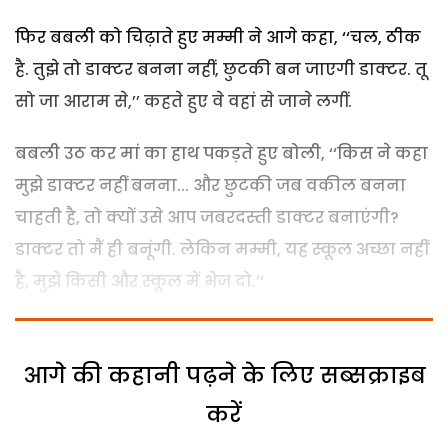
फिर बबली को चिढ़ाते हुए मम्मी ने आगे कहा, ‘‘चल, ठीक
है. तुझे तो डाक्टर बनना नहीं, छुटकी बन जाएगी डाक्टर. तू
सो जा आराम से,’’ कहते हुए वे वहां से जाने लगीं.
बबली उठ कर मां का हाथ पकड़ते हुए बोली, ‘‘किस ने कहा
मुझे डाक्टर नहीं बनना... और छुटकी जब वकील बनना
चाहती है, तो क्यों उसे आप जबरदस्ती डाक्टर बनाएंगी?
डाक्टर तो मैं ही बनूंगी. लेकिन मम्मी, यह स्कूल अच्छा नहीं
है, मुझे किसी और स्कूल में भेज दो.’’
आगे की कहानी पढ़ने के लिए सब्सक्राइब
करें