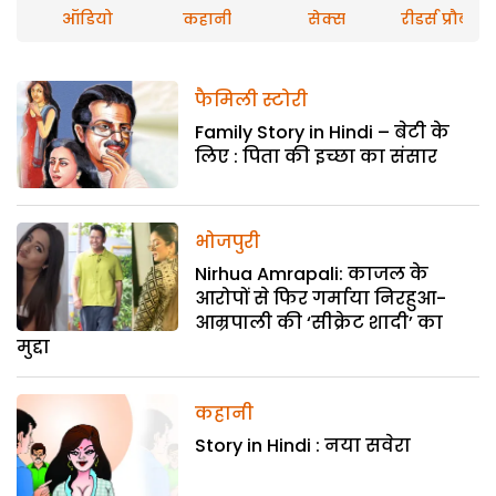
ऑडियो
कहानी
सेक्स
रीडर्स प्रौब्लम
फैमिली स्टोरी
Family Story in Hindi – बेटी के
लिए : पिता की इच्छा का संसार
भोजपुरी
Nirhua Amrapali: काजल के
आरोपों से फिर गर्माया निरहुआ-
आम्रपाली की ‘सीक्रेट शादी’ का
मुद्दा
कहानी
Story in Hindi : नया सवेरा