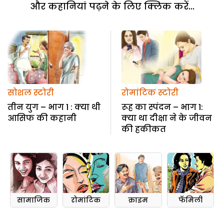
और कहानियां पढ़ने के लिए क्लिक करें...
सोशल स्टोरी
रोमांटिक स्टोरी
तीन युग – भाग 1 : क्या थी
रूह का स्पंदन – भाग 1:
आसिफ की कहानी
क्या था दीक्षा ने के जीवन
की हकीकत
सामाजिक
रोमांटिक
क्राइम
फॅमिली