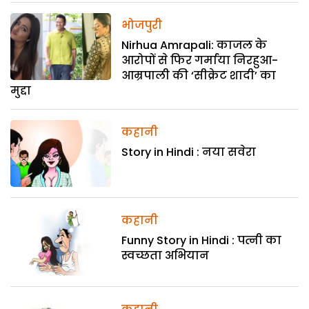
भोजपुरी
Nirhua Amrapali: काजल के
आरोपों से फिर गर्माया निरहुआ-
आम्रपाली की ‘सीक्रेट शादी’ का
मुद्दा
कहानी
Story in Hindi : नया सवेरा
कहानी
Funny Story in Hindi : पत्नी का
स्वच्छता अभियान