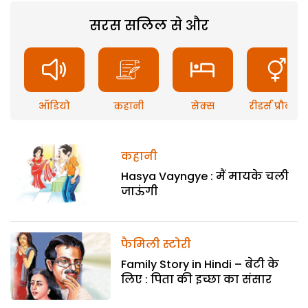
सरस सलिल से और
ऑडियो
कहानी
सेक्स
रीडर्स प्रौब्लम
कहानी
Hasya Vayngye : मैं मायके चली
जाऊंगी
फैमिली स्टोरी
Family Story in Hindi – बेटी के
लिए : पिता की इच्छा का संसार