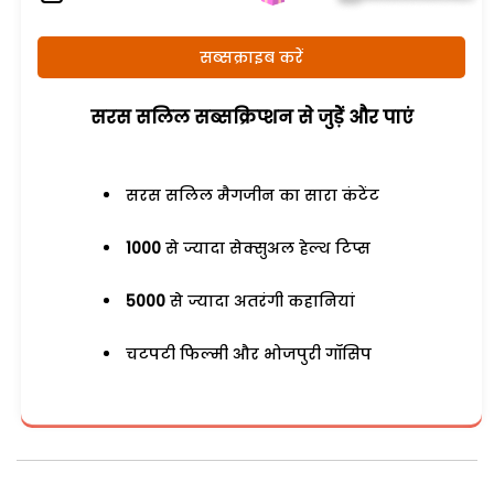
सब्सक्राइब करें
सरस सलिल सब्सक्रिप्शन से जुड़ेें और पाएं
सरस सलिल मैगजीन का सारा कंटेंट
1000
से ज्यादा सेक्सुअल हेल्थ टिप्स
5000
से ज्यादा अतरंगी कहानियां
चटपटी फिल्मी और भोजपुरी गॉसिप