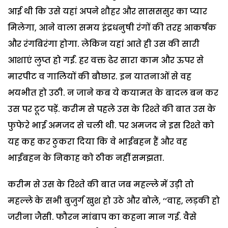
आई थी कि उसे यहां अपने शौहर और सासससुर का प्यार
मिलेगा, आने वाला समय इंद्रधनुषी रंगों की तरह आकर्षक
और रंगबिरंगा होगा. लेकिन यहां आते ही उस की सारी
आशाएं लुप्त हो गईं. हर वक्त ढेर सारा काम और ऊपर से
मारपीट व गालियों की बौछार. इन यातनाओं से वह
भयभीत हो उठी. न जाने कब ये कयामत के बादल बन कर
उस पर टूट पड़ें. करीम से पहले उस के रिश्ते की बात उस के
फुफेरे भाई अमजद से चली थी. पर अमजद ने इस रिश्ते को
यह कह कर ठुकरा दिया कि वे भाईबहन हैं और वह
भाईबहन के निकाह को ठीक नहीं समझता.
करीम से उस के रिश्ते की बात जब महल्ले में उड़ी तो
महल्ले के सभी बुजुर्ग खुश हो उठे और बोले, ‘‘वाह, लड़की हो
जरीना जैसी. फौरन मांबाप का कहना मान गई. वैसे