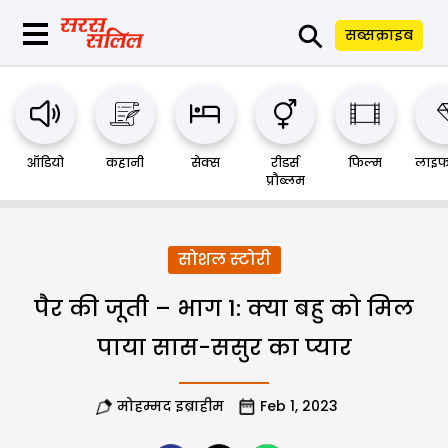
⚲
सब्सक्राइब
ऑडियो
कहानी
सेक्स
रीडर्स
फिल्म
लाइफ
प्रौब्लम
सोशल स्टोरी
पैर की जूती – भाग 1: क्या बहु को मिल
पाया सास-ससुर का प्यार
मोहम्मद इब्राहीम
Feb 1, 2023