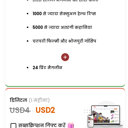
1000
से ज्यादा सेक्सुअल हेल्थ टिप्स
5000
से ज्यादा अतरंगी कहानियां
चटपटी फिल्मी और भोजपुरी गॉसिप
24
प्रिंट मैगजीन
डिजिटल
(1 महीना)
USD4
USD2
सब्सक्रिप्शन गिफ्ट करें