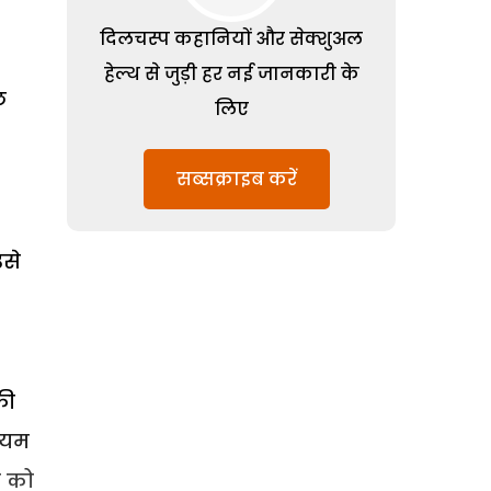
दिलचस्प कहानियों और सेक्शुअल
हेल्थ से जुड़ी हर नई जानकारी के
छ
लिए
सब्सक्राइब करें
उसे
की
डियम
स को