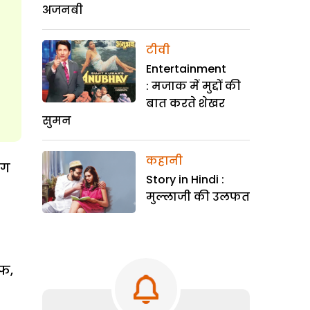
अजनबी
टीवी
Entertainment
: मजाक में मुद्दों की
बात करते शेखर
सुमन
कहानी
ंग
Story in Hindi :
मुल्लाजी की उलफत
ाफ,