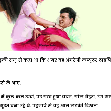
 लड़की संजू से कहा था कि अगर वह अंगरेजी कंप्यूटर टाइपि
उसे ले आए.
में कुछ कम ऊंची, पर गठा हुआ बदन, गोल चेहरा, रंग स
सूरत बना रहे थे. पहनावे से वह आम लड़की दिखती