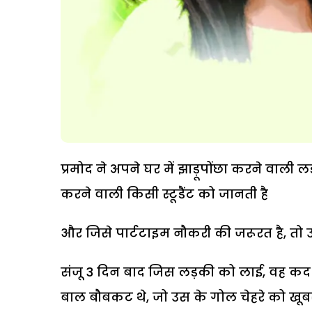
प्रमोद ने अपने घर में झाड़ूपोंछा करने वाली
करने वाली किसी स्टूडैंट को जानती है
और जिसे पार्टटाइम नौकरी की जरूरत है, तो 
संजू 3 दिन बाद जिस लड़की को लाई, वह कद 
बाल बौबकट थे, जो उस के गोल चेहरे को खूब