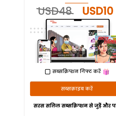
USD48
USD10
सब्सक्रिप्शन गिफ्ट करें
सब्सक्राइब करें
सरस सलिल सब्सक्रिप्शन से जुड़ेें और पा