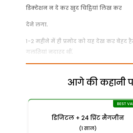
डिक्टेशन न दे कर खुद चिट्ठियां लिख कर
देने लगा.
1-2 महीने में ही प्रमोद को यह देख कर बेहद है
गलतियां नदारद थीं.
आगे की कहानी पढ़
डिजिटल + 24 प्रिंट मैगजीन
(1 साल)