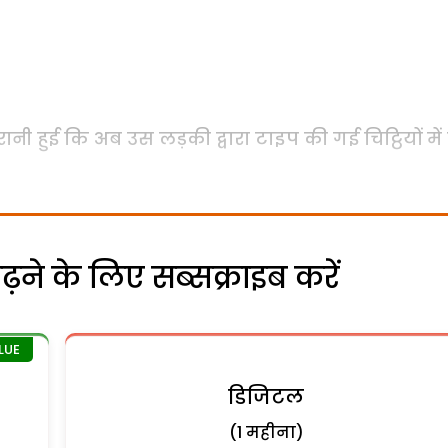
रानी हुई कि अब उस लड़की द्वारा टाइप की गई चिट्ठियों में 
ने के लिए सब्सक्राइब करें
डिजिटल
(1 महीना)