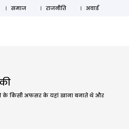
⚲
स्टोरी
लॉग इन
SUBSCRIBE
समाज
राजनीति
अवार्ड
 की
लवे के किसी अफसर के यहां खाना बनाते थे और