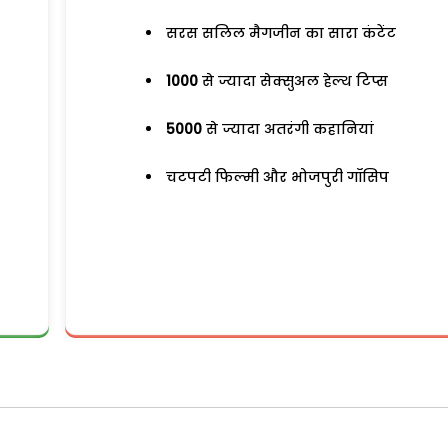
सरस सलिल मैगजीन का सारा कंटेंट
1000
से ज्यादा सेक्सुअल हेल्थ टिप्स
5000
से ज्यादा अतरंगी कहानियां
चटपटी फिल्मी और भोजपुरी गॉसिप