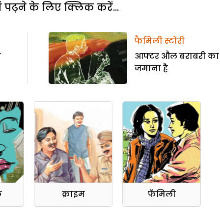
पढ़ने के लिए क्लिक करें...
फैमिली स्टोरी
ब
आफ्टर औल बराबरी का
जमाना है
क
क्राइम
फॅमिली