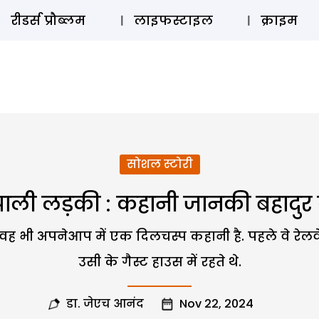
ऑडियो 
रीडर्स प्रौब्लम
लाइफस्टाइल
क्राइम
सोशल स्टोरी
पाली लड़की : कहानी जानकी बहादुर
ह वह भी अपनेआप में एक दिलचस्प कहानी है. पहले वे रे
उसी के गैस्ट हाउस में रहते थे.
डा. जेएच आनंद
Nov 22, 2024