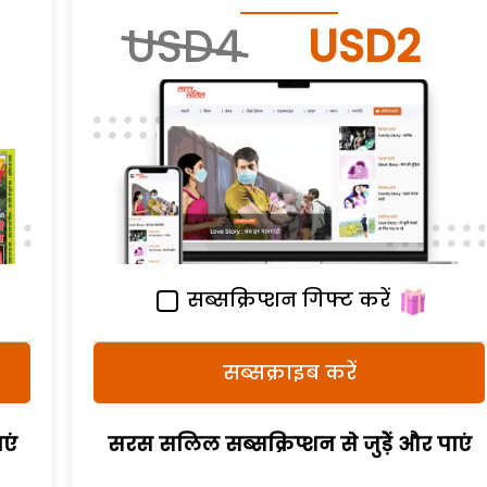
USD4
USD2
सब्सक्रिप्शन गिफ्ट करें
सब्सक्राइब करें
एं
सरस सलिल सब्सक्रिप्शन से जुड़ेें और पाएं