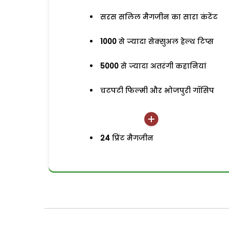
सरस सलिल मैगजीन का सारा कंटेंट
1000
से ज्यादा सेक्सुअल हेल्थ टिप्स
5000
से ज्यादा अतरंगी कहानियां
चटपटी फिल्मी और भोजपुरी गॉसिप
24
प्रिंट मैगजीन