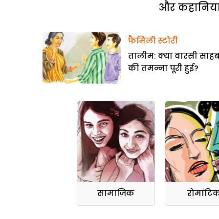
और कहानियां 
फैमिली स्टोरी
तालीम: क्या वारसी साह
की तमन्ना पूरी हुई?
सामाजिक
रोमांटि