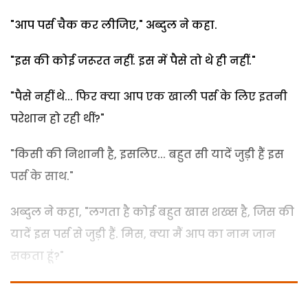
"आप पर्स चैक कर लीजिए," अब्दुल ने कहा.
"इस की कोई जरूरत नहीं. इस में पैसे तो थे ही नहीं."
"पैसे नहीं थे... फिर क्या आप एक खाली पर्स के लिए इतनी
परेशान हो रही थीं?"
"किसी की निशानी है, इसलिए... बहुत सी यादें जुड़ी हैं इस
पर्स के साथ."
अब्दुल ने कहा, "लगता है कोई बहुत खास शख्स है, जिस की
यादें इस पर्स से जुड़ी हैं. मिस, क्या मैं आप का नाम जान
सकता हूं?"