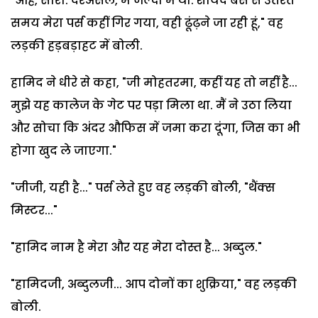
"ओह, सौरी. दरअसल, मैं जल्दी में थी. शायद बस से उतरते
समय मेरा पर्स कहीं गिर गया, वही ढूंढ़ने जा रही हूं," वह
लड़की हड़बड़ाहट में बोली.
हामिद ने धीरे से कहा, "जी मोहतरमा, कहीं यह तो नहीं है...
मुझे यह कालेज के गेट पर पड़ा मिला था. मैं ने उठा लिया
और सोचा कि अंदर औफिस में जमा करा दूंगा, जिस का भी
होगा खुद ले जाएगा."
"जीजी, यही है..." पर्स लेते हुए वह लड़की बोली, "थैंक्स
मिस्टर..."
"हामिद नाम है मेरा और यह मेरा दोस्त है... अब्दुल."
"हामिदजी, अब्दुलजी... आप दोनों का शुक्रिया," वह लड़की
बोली.