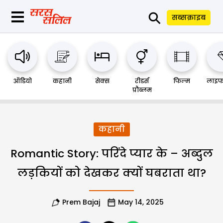
⚲
सब्सक्राइब
ऑडियो
कहानी
सेक्स
रीडर्स
फिल्म
लाइफ
प्रौब्लम
कहानी
Romantic Story: परिंदे प्यार के – अब्दुल
लड़कियों को देखकर क्यों घबराता था?
Prem Bajaj
May 14, 2025