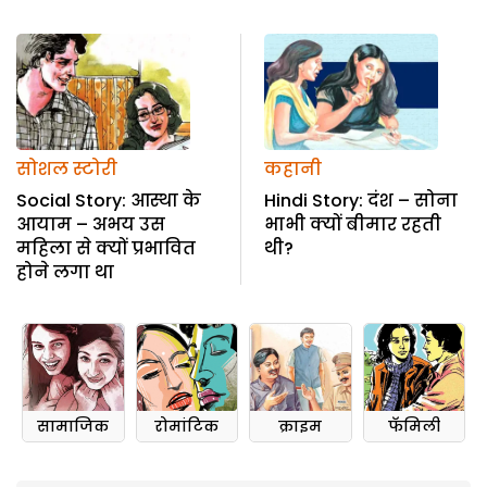
सोशल स्टोरी
कहानी
Social Story: आस्था के
Hindi Story: दंश – सोना
आयाम – अभय उस
भाभी क्यों बीमार रहती
महिला से क्यों प्रभावित
थी?
होने लगा था
सामाजिक
रोमांटिक
क्राइम
फॅमिली