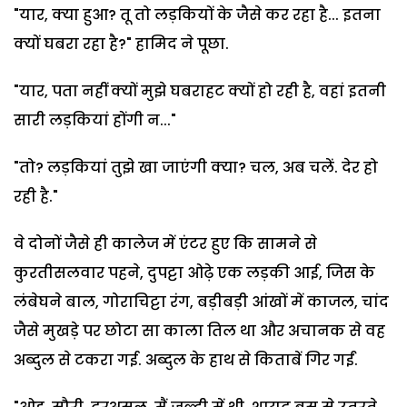
"यार, क्या हुआ? तू तो लड़कियों के जैसे कर रहा है... इतना
क्यों घबरा रहा है?" हामिद ने पूछा.
"यार, पता नहीं क्यों मुझे घबराहट क्यों हो रही है, वहां इतनी
सारी लड़कियां होंगी न..."
"तो? लड़कियां तुझे खा जाएंगी क्या? चल, अब चलें. देर हो
रही है."
वे दोनों जैसे ही कालेज में एंटर हुए कि सामने से
कुरतीसलवार पहने, दुपट्टा ओढ़े एक लड़की आई, जिस के
लंबेघने बाल, गोराचिट्टा रंग, बड़ीबड़ी आंखों में काजल, चांद
जैसे मुखड़े पर छोटा सा काला तिल था और अचानक से वह
अब्दुल से टकरा गई. अब्दुल के हाथ से किताबें गिर गईं.