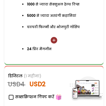
1000
से ज्यादा सेक्सुअल हेल्थ टिप्स
5000
से ज्यादा अतरंगी कहानियां
चटपटी फिल्मी और भोजपुरी गॉसिप
24
प्रिंट मैगजीन
डिजिटल
(1 महीना)
USD4
USD2
सब्सक्रिप्शन गिफ्ट करें