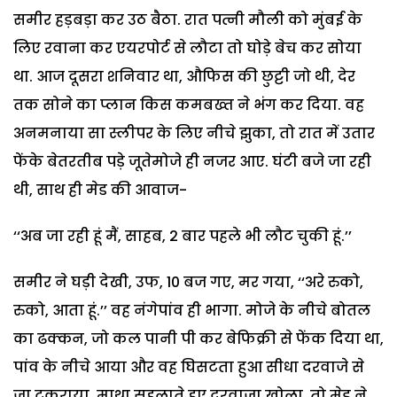
समीर हड़बड़ा कर उठ बैठा. रात पत्नी मौली को मुंबई के
लिए रवाना कर एयरपोर्ट से लौटा तो घोड़े बेच कर सोया
था. आज दूसरा शनिवार था, औफिस की छुट्टी जो थी, देर
तक सोने का प्लान किस कमबख्त ने भंग कर दिया. वह
अनमनाया सा स्लीपर के लिए नीचे झुका, तो रात में उतार
फेंके बेतरतीब पड़े जूतेमोजे ही नजर आए. घंटी बजे जा रही
थी, साथ ही मेड की आवाज-
‘‘अब जा रही हूं मैं, साहब, 2 बार पहले भी लौट चुकी हूं.’’
समीर ने घड़ी देखी, उफ, 10 बज गए, मर गया, ‘‘अरे रुको,
रुको, आता हूं.’’ वह नंगेपांव ही भागा. मोजे के नीचे बोतल
का ढक्कन, जो कल पानी पी कर बेफिक्री से फेंक दिया था,
पांव के नीचे आया और वह घिसटता हुआ सीधा दरवाजे से
जा टकराया. माथा सहलाते हुए दरवाजा खोला, तो मेड ने