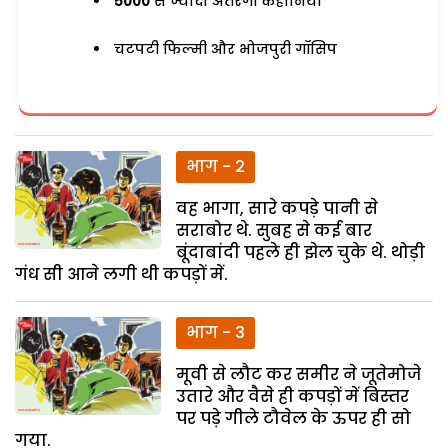
5000
से ज्यादा अतरंगी कहानियां
चटपटी फिल्मी और भोजपुरी गॉसिप
भाग - 2
वह भागा, सारे कपड़े पानी से
सराबोर थे. सुबह से कई बार
बूंदाबांदी पहले ही झेल चुके थे. थोड़ी
गंध सी आने लगी थी कपड़ों में.
भाग - 3
मूवी से लौट कर समीर ने जूतेमोजे
उतारे और वैसे ही कपड़ों में बिस्तर
पर पड़े गीले टौवेल के ऊपर ही सो
गया.