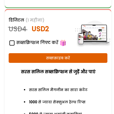
डिजिटल
(1 महीना)
USD4
USD2
सब्सक्रिप्शन गिफ्ट करें
सब्सक्राइब करें
सरस सलिल सब्सक्रिप्शन से जुड़ेें और पाएं
सरस सलिल मैगजीन का सारा कंटेंट
1000
से ज्यादा सेक्सुअल हेल्थ टिप्स