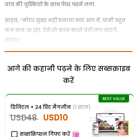
चाय की चुस्कियों के साथ पेपर पढ़ने लगा.
साहब, ‘‘मोटर सुबह नहीं चलाया क्या आप ने, पानी बहुत
कम कम आ रहा, ऐसे तो काम करते घंटों लग जाएंगे,
साहब.’’
आगे की कहानी पढ़ने के लिए सब्सक्राइब
करें
डिजिटल + 24 प्रिंट मैगजीन
(1 साल)
USD48
USD10
सब्सक्रिप्शन गिफ्ट करें