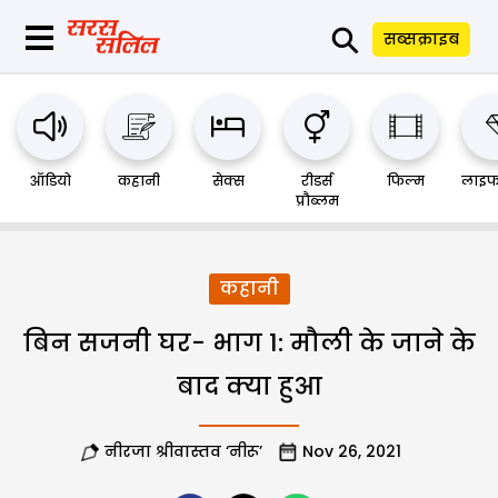
⚲
सब्सक्राइब
ऑडियो
कहानी
सेक्स
रीडर्स
फिल्म
लाइफ
प्रौब्लम
कहानी
बिन सजनी घर- भाग 1: मौली के जाने के
बाद क्या हुआ
नीरजा श्रीवास्तव ‘नीरू’
Nov 26, 2021