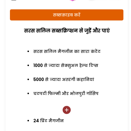
सब्सक्राइब करें
सरस सलिल सब्सक्रिप्शन से जुड़ेें और पाएं
सरस सलिल मैगजीन का सारा कंटेंट
1000
से ज्यादा सेक्सुअल हेल्थ टिप्स
5000
से ज्यादा अतरंगी कहानियां
चटपटी फिल्मी और भोजपुरी गॉसिप
24
प्रिंट मैगजीन