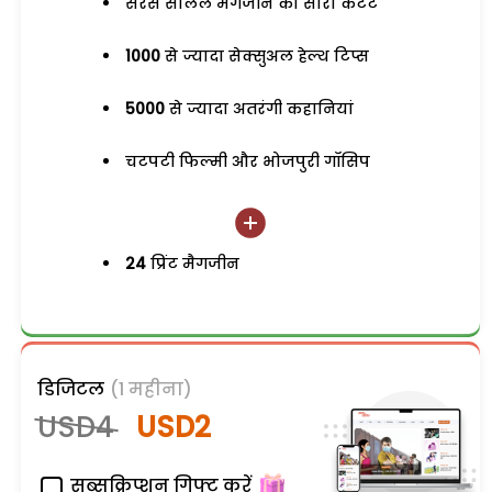
सरस सलिल मैगजीन का सारा कंटेंट
1000
से ज्यादा सेक्सुअल हेल्थ टिप्स
5000
से ज्यादा अतरंगी कहानियां
चटपटी फिल्मी और भोजपुरी गॉसिप
24
प्रिंट मैगजीन
डिजिटल
(1 महीना)
USD4
USD2
सब्सक्रिप्शन गिफ्ट करें