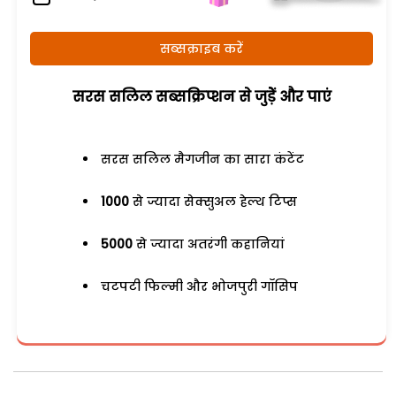
सब्सक्राइब करें
सरस सलिल सब्सक्रिप्शन से जुड़ेें और पाएं
सरस सलिल मैगजीन का सारा कंटेंट
1000
से ज्यादा सेक्सुअल हेल्थ टिप्स
5000
से ज्यादा अतरंगी कहानियां
चटपटी फिल्मी और भोजपुरी गॉसिप