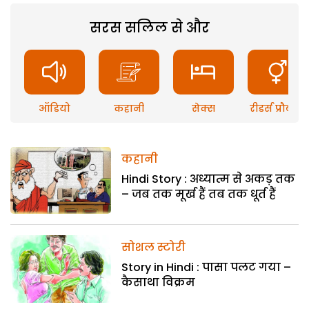
सरस सलिल से और
ऑडियो
कहानी
सेक्स
रीडर्स प्रौब्लम
कहानी
Hindi Story : अध्यात्म से अकड़ तक
– जब तक मूर्ख हैं तब तक धूर्त हैं
सोशल स्टोरी
Story in Hindi : पासा पलट गया –
कैसाथा विक्रम