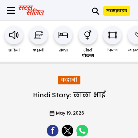
⚲
सब्सक्राइब
ऑडियो
कहानी
सेक्स
रीडर्स
फिल्म
लाइफ
प्रौब्लम
कहानी
Hindi Story: लाला भाई
May 19, 2026