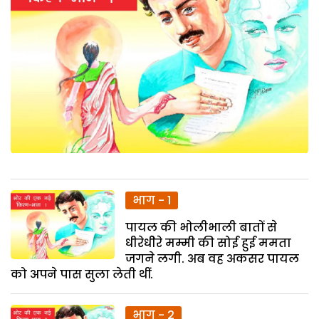
भाग - 1
पायल की भोलीभाली बातों से
धीरेधीेरे मम्मी की सोई हुई ममता
जगने लगी. अब वह अकसर पायल
को अपने पास सुला लेती थीं.
भाग - 2