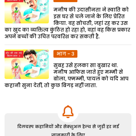
मनीष की उदासीनता ने स्वाति को
इस घर से चले जाने के लिए प्रेरित
किया. वह सोचती, जहां रह कर उस
का खुद का व्यक्तित्व कुुंठित हो रहा हो, वहां वह किस प्रकार
अपने बच्चों की उचित परवरिश कर सकती है.
भाग - 3
सुबह उसे हलका सा बुखार था.
मनीष आफिस जाते हुए मम्मी से
बोला, फ्मम्मी, पायल को यदि आप
कहानी सुना देतीं, तो कुछ बिगड़ नहीं जाता.
दिलचस्प कहानियों और सेक्शुअल हेल्थ से जुड़ी हर नई
जानकारी के लिए