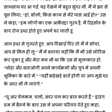
साथसाथ घर आ गई. वह देखने में बहुत सुंदर थी. मैं ने झट से
पूछ लिया, ‘‘हां, बोलो, किस काम से मेरे पास आई हो?’’ उस
ने कहा, ‘‘हम लोगों का एक आर्केस्ट्रा गु्रप है. मैं रिहर्सल के
बाद रोज इधर होते हुए अपने घर जाती हूं.
आज इधर से गुजरते हुए आप दिखाई दिए तो मैं ने सोचा,
आप से मिल ही लूं.’’ मैं ने बताया नहीं कि मैं भी उसे नोटिस
कर चुका हूं और मेरा मन भी था कि उस से मुलाकात हो.
‘‘थोड़ा और बताओगी अपने कार्यक्रमों और ग्रुप में अपनी
भूमिका के बारे में.’’ ‘‘यहीं खडे़खडे़ बातें होंगी या आप मुझे घर
के अंदर भी ले जाएंगे.’’
‘‘यू आर वेलकम. चलो, अंदर चल कर बात करते हैं.’’ ड्राइंग
रूम में बैठने के बाद उस ने अपना परिचय देते हुए कहा,