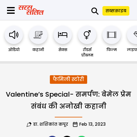
⚲
सब्सक्राइब
ऑडियो
कहानी
सेक्स
रीडर्स
फिल्म
लाइफ
प्रौब्लम
फैमिली स्टोरी
Valentine’s Special- समर्पण: बेमेल प्रेम
संबंध की अनोखी कहानी
डा. शशिकांत कपूर
Feb 13, 2023