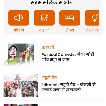
सरस सलिल से और
ऑडियो
कहानी
सेक्स
रीडर्स प्रौब्लम
कहानी
Political Comedy : मैया मोरी
गांव सहा न जाए
गहरी पैठ
Editorial : गहरी पैठ – जेनजी ने
मचाई सत्ता में खलबली