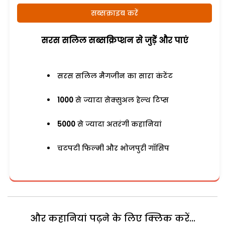
सब्सक्राइब करें
सरस सलिल सब्सक्रिप्शन से जुड़ेें और पाएं
सरस सलिल मैगजीन का सारा कंटेंट
1000
से ज्यादा सेक्सुअल हेल्थ टिप्स
5000
से ज्यादा अतरंगी कहानियां
चटपटी फिल्मी और भोजपुरी गॉसिप
और कहानियां पढ़ने के लिए क्लिक करें...