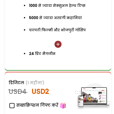
1000
से ज्यादा सेक्सुअल हेल्थ टिप्स
5000
से ज्यादा अतरंगी कहानियां
चटपटी फिल्मी और भोजपुरी गॉसिप
24
प्रिंट मैगजीन
डिजिटल
(1 महीना)
USD4
USD2
सब्सक्रिप्शन गिफ्ट करें