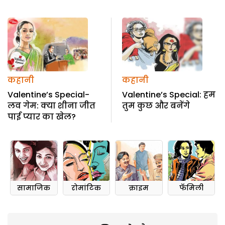
कहानी
कहानी
Valentine’s Special-
Valentine’s Special: हम
लव गेम: क्या शीना जीत
तुम कुछ और बनेंगे
पाई प्यार का खेल?
सामाजिक
रोमांटिक
क्राइम
फॅमिली