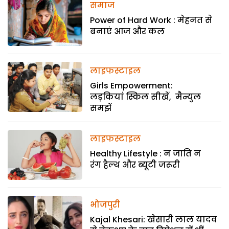
समाज
Power of Hard Work : मेहनत से
बनाएं आज और कल
लाइफस्टाइल
Girls Empowerment:
लड़कियां स्किल सीखें, मैन्युल
समझें
लाइफस्टाइल
Healthy Lifestyle : न जाति न
रंग हैल्थ और ब्यूटी जरूरी
भोजपुरी
Kajal Khesari: खेसारी लाल यादव