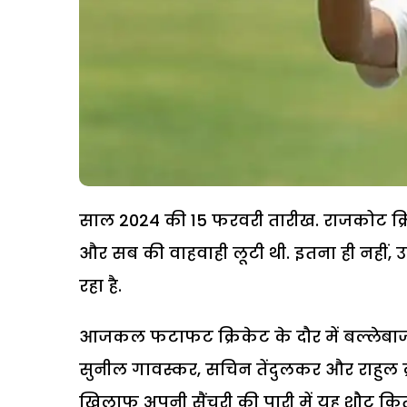
साल 2024 की 15 फरवरी तारीख. राजकोट क्रिक
और सब की वाहवाही लूटी थी. इतना ही नहीं,
रहा है.
आजकल फटाफट क्रिकेट के दौर में बल्लेबाज सीध
सुनील गावस्कर, सचिन तेंदुलकर और राहुल द्र
खिलाफ अपनी सैंचुरी की पारी में यह शौट कित