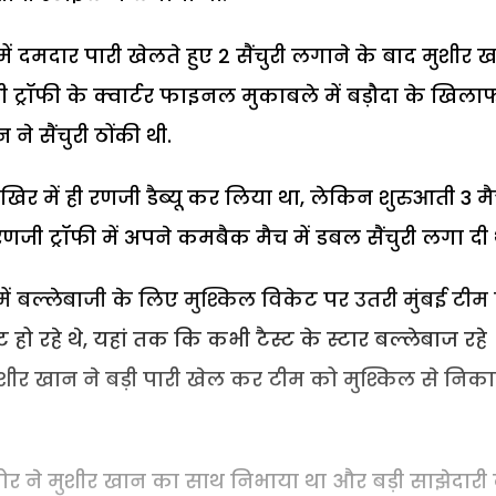
 में दमदार पारी खेलते हुए 2 सैंचुरी लगाने के बाद मुशीर 
जी ट्रॉफी के क्वार्टर फाइनल मुकाबले में बड़ौदा के खिला
ने सैंचुरी ठोंकी थी.
िर में ही रणजी डैब्यू कर लिया था, लेकिन शुरुआती 3 म
रणजी ट्रॉफी में अपने कमबैक मैच में डबल सैंचुरी लगा दी 
ं बल्लेबाजी के लिए मुश्किल विकेट पर उतरी मुंबई टीम 
 रहे थे, यहां तक कि कभी टैस्ट के स्टार बल्लेबाज रहे
मुशीर खान ने बड़ी पारी खेल कर टीम को मुश्किल से निक
मोर ने मुशीर खान का साथ निभाया था और बड़ी साझेदारी