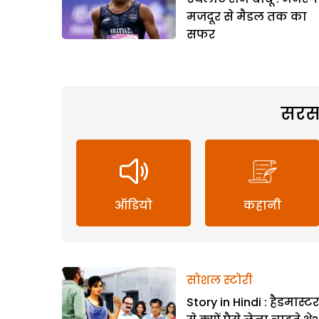
मजदूर से मैडल तक का
सफर
सरस
ऑडियो
कहानी
सोशल स्टोरी
Story in Hindi : हैडमास्ट