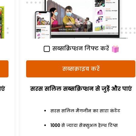
सब्सक्रिप्शन गिफ्ट करें
सब्सक्राइब करें
एं
सरस सलिल सब्सक्रिप्शन से जुड़ेें और पाएं
सरस सलिल मैगजीन का सारा कंटेंट
1000
से ज्यादा सेक्सुअल हेल्थ टिप्स