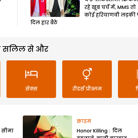
रहे खूब चर्चे में, MMS तो
कोई हरियाणवी लड़की 
दिल हार बैठे
 सलिल से और
सेक्स
रीडर्स प्रौब्लम
क्राइम
र सीमा
Honor Killing : दिल