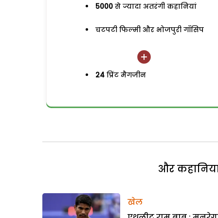
5000
से ज्यादा अतरंगी कहानियां
चटपटी फिल्मी और भोजपुरी गॉसिप
24
प्रिंट मैगजीन
और कहानियां 
खेल
एथलीट राम बाबू : मनरेग