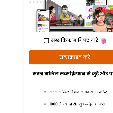
सब्सक्रिप्शन गिफ्ट करें
सब्सक्राइब करें
सरस सलिल सब्सक्रिप्शन से जुड़ेें और पा
सरस सलिल मैगजीन का सारा कंटेंट
1000
से ज्यादा सेक्सुअल हेल्थ टिप्स