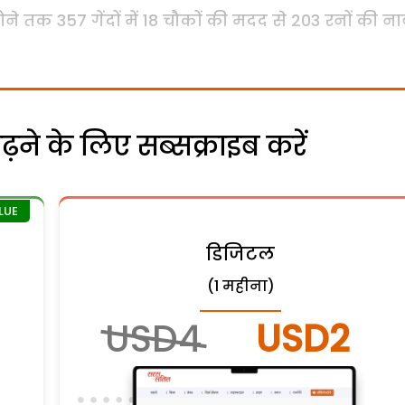
ने तक 357 गेंदों में 18 चौकों की मदद से 203 रनों की न
ने के लिए सब्सक्राइब करें
डिजिटल
(1 महीना)
USD4
USD2