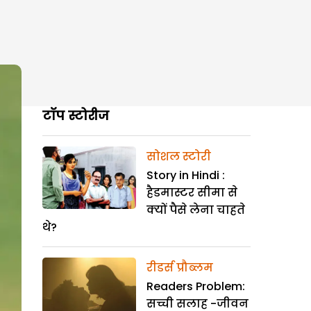
टॉप स्टोरीज
सोशल स्टोरी
Story in Hindi :
हैडमास्टर सीमा से
क्यों पैसे लेना चाहते
थे?
रीडर्स प्रौब्लम
Readers Problem:
सच्ची सलाह -जीवन