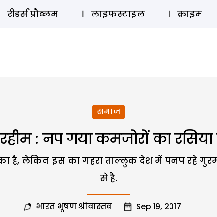
ऑडियो 
रीडर्स प्रौब्लम
लाइफस्टाइल
क्राइम
समाज
 रहीम : नप गया कमजोरों का रसिया 
़ा का है, लेकिन इस का गहरा ताल्लुक देश में पनप रहे गु
से है.
भारत भूषण श्रीवास्तव
Sep 19, 2017