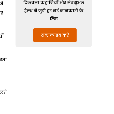
दिलचस्प कहानियों और सेक्शुअल
जे
हेल्थ से जुड़ी हर नई जानकारी के
पर
लिए
सब्सक्राइब करें
ों
करता
चलते