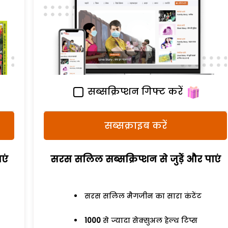
सब्सक्रिप्शन गिफ्ट करें
सब्सक्राइब करें
एं
सरस सलिल सब्सक्रिप्शन से जुड़ेें और पाएं
सरस सलिल मैगजीन का सारा कंटेंट
1000
से ज्यादा सेक्सुअल हेल्थ टिप्स