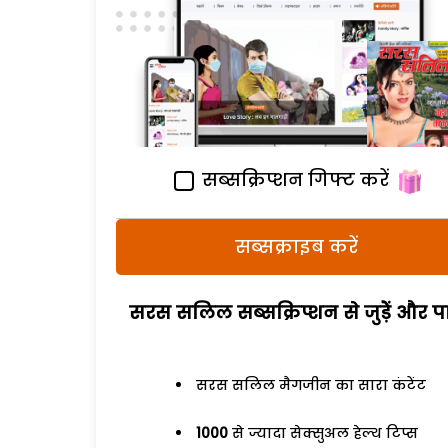
सब्सक्रिप्शन गिफ्ट करें
सब्सक्राइब करें
सरस सलिल सब्सक्रिप्शन से जुड़ेें और पा
सरस सलिल मैगजीन का सारा कंटेंट
1000
से ज्यादा सेक्सुअल हेल्थ टिप्स