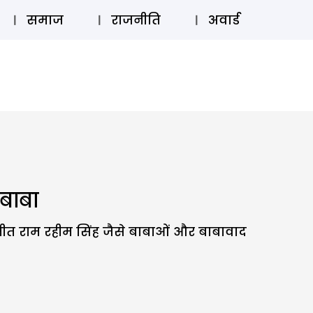
⚲
स्टोरी
लॉग इन
SUBSCRIBE
समाज
राजनीति
अवार्ड
बाबा
रमीत राम रहीम सिंह जैसे बाबाओं और बाबावाद