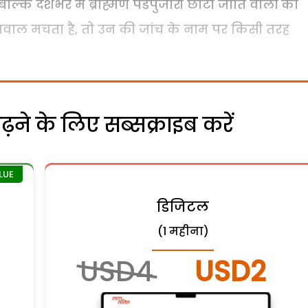
बल्कि देशभर में ब्राह्मण पंडेपुजारी छोटी जाति वालों को
 में बवाल मचता है, तो उन की जांच के नाम पर किसी तरह
ने के लिए सब्सक्राइब करें
डिजिटल
(1 महीना)
USD4
USD2