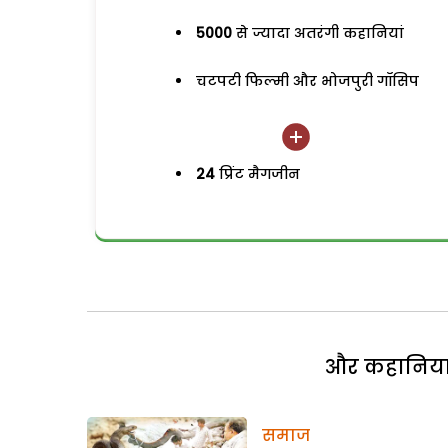
5000
से ज्यादा अतरंगी कहानियां
चटपटी फिल्मी और भोजपुरी गॉसिप
24
प्रिंट मैगजीन
और कहानियां 
समाज